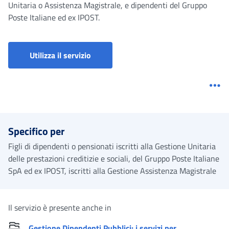
Unitaria o Assistenza Magistrale, e dipendenti del Gruppo
Poste Italiane ed ex IPOST.
Utilizza il servizio
Me
Specifico per
Figli di dipendenti o pensionati iscritti alla Gestione Unitaria
delle prestazioni creditizie e sociali, del Gruppo Poste Italiane
SpA ed ex IPOST, iscritti alla Gestione Assistenza Magistrale
Il servizio è presente anche in
Gestione Dipendenti Pubblici: i servizi per