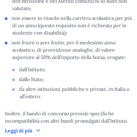
dell’Istruzione e del Merito comunichi lo stato non
valutato;
non essere in ritardo nella carriera scolastica per più
di un anno (questo requisito non è richiesto per lo
studente con disabilità);
non fruire o aver fruito, per il medesimo anno
scolastico, di provvidenze analoghe, di valore
superiore al 50% dell'importo della borsa, erogate:
dall’Istituto;
dallo Stato;
da altre istituzioni pubbliche e private, in Italia o
all’estero.
Inoltre, il bando di concorso prevede specifiche
incompatibilità con altri bandi promulgati dall’Istituto.
Domanda
Leggi di più