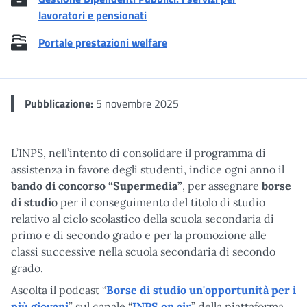
lavoratori e pensionati
Portale prestazioni welfare
Pubblicazione:
5 novembre 2025
L’INPS, nell’intento di consolidare il programma di
assistenza in favore degli studenti, indice ogni anno il
bando di concorso “Supermedia”
, per assegnare
borse
di studio
per il conseguimento del titolo di studio
relativo al ciclo scolastico della scuola secondaria di
primo e di secondo grado e per la promozione alle
classi successive nella scuola secondaria di secondo
grado.
Ascolta il podcast “
Borse di studio un'opportunità per i
più giovani
” sul canale “
INPS on air
” della piattaforma