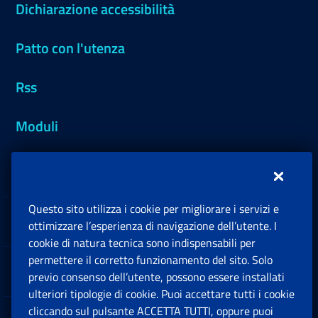
Dichiarazione accessibilità
Patto con l'utenza
Rss
Moduli
Inps.design
Questo sito utilizza i cookie per migliorare i servizi e
Sedi e Contatti
ottimizzare l’esperienza di navigazione dell’utente. I
Ap
cookie di natura tecnica sono indispensabili per
permettere il corretto funzionamento del sito. Solo
Software
previo consenso dell’utente, possono essere installati
Ap
ulteriori tipologie di cookie. Puoi accettare tutti i cookie
cliccando sul pulsante ACCETTA TUTTI, oppure puoi