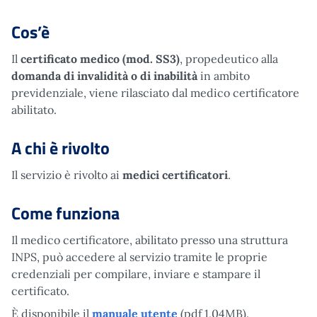
Cos’è
Il
certificato medico (mod. SS3)
, propedeutico alla
domanda di invalidità o di inabilità
in ambito
previdenziale, viene rilasciato dal medico certificatore
abilitato.
A chi è rivolto
Il servizio è rivolto ai
medici certificatori
.
Come funziona
Il medico certificatore, abilitato presso una struttura
INPS, può accedere al servizio tramite le proprie
credenziali per compilare, inviare e stampare il
certificato.
È disponibile il
manuale utente
(pdf 1,04MB).