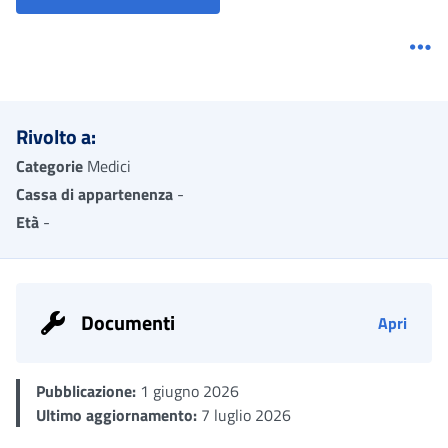
Me
Rivolto a:
Categorie
Medici
Cassa di appartenenza
-
Età
-
Documenti
Apri
Pubblicazione:
1 giugno 2026
Ultimo aggiornamento:
7 luglio 2026