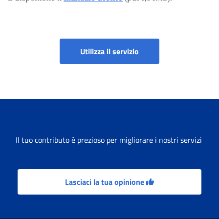
Certificato SS3 - Istanza
Utilizza il servizio
Il tuo contributo è prezioso per migliorare i nostri servizi
Lasciaci la tua opinione