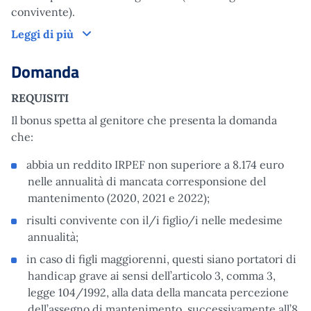
convivente).
Come funziona
Leggi di più
Domanda
REQUISITI
Il bonus spetta al genitore che presenta la domanda
che:
abbia un reddito IRPEF non superiore a 8.174 euro
nelle annualità di mancata corresponsione del
mantenimento (2020, 2021 e 2022);
risulti convivente con il/i figlio/i nelle medesime
annualità;
in caso di figli maggiorenni, questi siano portatori di
handicap grave ai sensi dell’articolo 3, comma 3,
legge 104/1992, alla data della mancata percezione
dell’assegno di mantenimento, successivamente all’8