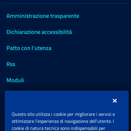
Amministrazione trasparente
Dichiarazione accessibilità
Patto con l'utenza
Rss
Moduli
Inps.design
Questo sito utilizza i cookie per migliorare i servizi e
Sedi e Contatti
ottimizzare l’esperienza di navigazione dell’utente. I
Ap
cookie di natura tecnica sono indispensabili per