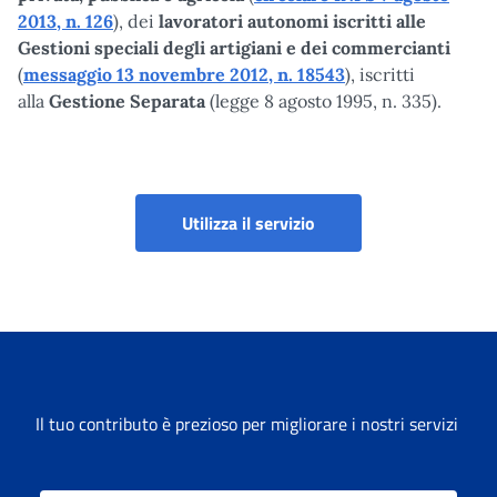
2013, n. 126
), dei
lavoratori autonomi iscritti alle
Gestioni speciali
degli artigiani e dei commercianti
(
messaggio 13 novembre 2012, n. 18543
), iscritti
alla
Gestione Separata
(legge 8 agosto 1995, n. 335).
Gestione Deleghe per A
Utilizza il servizio
Il tuo contributo è prezioso per migliorare i nostri servizi