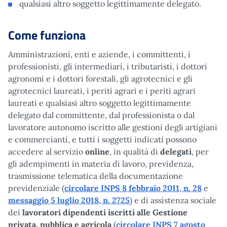
qualsiasi altro soggetto legittimamente delegato.
Come funziona
Amministrazioni, enti e aziende, i committenti, i
professionisti, gli intermediari, i tributaristi, i dottori
agronomi e i dottori forestali, gli agrotecnici e gli
agrotecnici laureati, i periti agrari e i periti agrari
laureati e qualsiasi altro soggetto legittimamente
delegato dal committente, dal professionista o dal
lavoratore autonomo iscritto alle gestioni degli artigiani
e commercianti, e tutti i soggetti indicati possono
accedere al servizio
online
, in qualità di
delegati
, per
gli adempimenti in materia di lavoro, previdenza,
trasmissione telematica della documentazione
previdenziale (
circolare INPS 8 febbraio 2011, n. 28
e
messaggio 5 luglio 2018, n. 2725
) e di assistenza sociale
dei
lavoratori dipendenti iscritti alle Gestione
privata, pubblica e agricola
(
circolare INPS 7 agosto