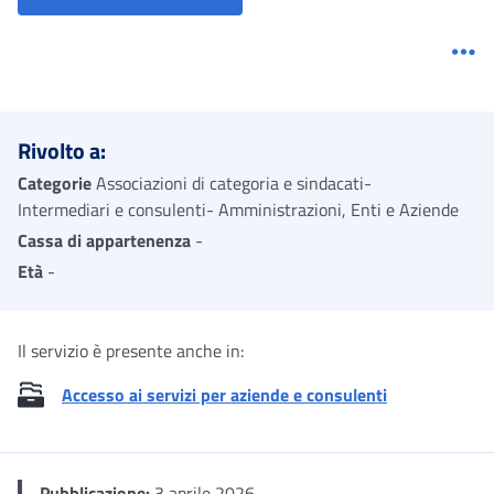
Me
Rivolto a:
Categorie
Associazioni di categoria e sindacati-
Intermediari e consulenti- Amministrazioni, Enti e Aziende
Cassa di appartenenza
-
Età
-
Il servizio è presente anche in:
Accesso ai servizi per aziende e consulenti
Pubblicazione:
3 aprile 2026