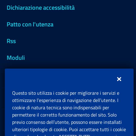
Dichiarazione accessibilità
Patto con l'utenza
Rss
Moduli
Inps.design
Questo sito utilizza i cookie per migliorare i servizi e
Sedi e Contatti
ottimizzare l’esperienza di navigazione dell’utente. I
Ap
cookie di natura tecnica sono indispensabili per
permettere il corretto funzionamento del sito. Solo
Software
previo consenso dell’utente, possono essere installati
Ap
ulteriori tipologie di cookie. Puoi accettare tutti i cookie