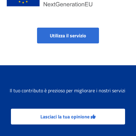
Incentivo al posticipo d
Utilizza il servizio
Il tuo contributo è prezioso per migliorare i nostri servizi
Lasciaci la tua opinione