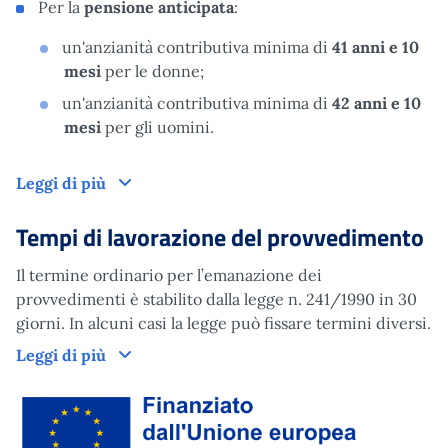
Per la
pensione anticipata
:
un'anzianità contributiva minima di
41 anni e 10
mesi
per le donne;
un'anzianità contributiva minima di
42 anni e 10
mesi
per gli uomini.
Domanda
Leggi di più
Tempi di lavorazione del provvedimento
Il termine ordinario per l’emanazione dei
provvedimenti è stabilito dalla legge n. 241/1990 in 30
giorni. In alcuni casi la legge può fissare termini diversi.
Tempi di lavorazione del provvedimento
Leggi di più
Finanziato dall'Unione Europea tramite Next Generation EU