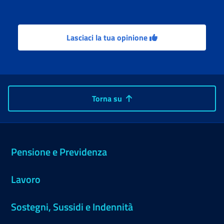
Lasciaci la tua opinione
Torna su
Pensione e Previdenza
Lavoro
Sostegni, Sussidi e Indennità