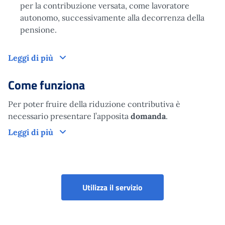
per la contribuzione versata, come lavoratore
autonomo, successivamente alla decorrenza della
pensione.
A chi è rivolto
Leggi di più
Come funziona
Per poter fruire della riduzione contributiva è
necessario presentare l’apposita
domanda
.
Come funziona
Leggi di più
Riduzione contributiva 
Utilizza il servizio