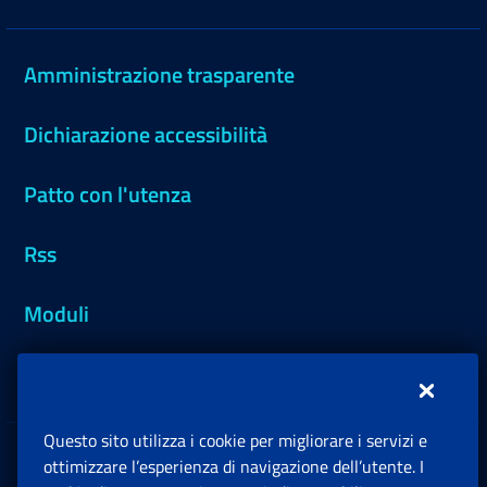
Amministrazione trasparente
Dichiarazione accessibilità
Patto con l'utenza
Rss
Moduli
Inps.design
Questo sito utilizza i cookie per migliorare i servizi e
Sedi e Contatti
ottimizzare l’esperienza di navigazione dell’utente. I
Ap