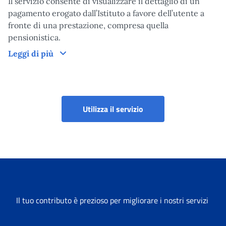
Il servizio consente di visualizzare il dettaglio di un
pagamento erogato dall’Istituto a favore dell’utente a
fronte di una prestazione, compresa quella
pensionistica.
Come funziona
Leggi di più
MYINPS - ultimi pagam
Utilizza il servizio
Il tuo contributo è prezioso per migliorare i nostri servizi