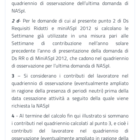
quadriennio di osservazione dell’ultima domanda di
NASpI.
2 d
- Per le domande di cui al presente punto 2 di Ds
Requisiti Ridotti e miniASpI 2012 si calcolano le
Settimane già utilizzate in una misura pari alle
Settimane di contribuzione nell’anno solare
precedente l’anno di presentazione della domanda di
Ds RR o di MiniASpI 2012, che cadono nel quadriennio
di osservazione per l’ultima domanda di NASpI.
3
– Si considerano i contributi del lavoratore nel
quadriennio di osservazione (eventualmente ampliato
in ragione della presenza di periodi neutri) prima della
data cessazione attività a seguito della quale viene
richiesta la NASpI
4
- Al termine del calcolo fin qui illustrato si sommano
i contributi nel quadriennio calcolati al punto 3, e cioè i
contributi del lavoratore nel quadriennio di
osservazione (eventualmente ampliato in ragione della