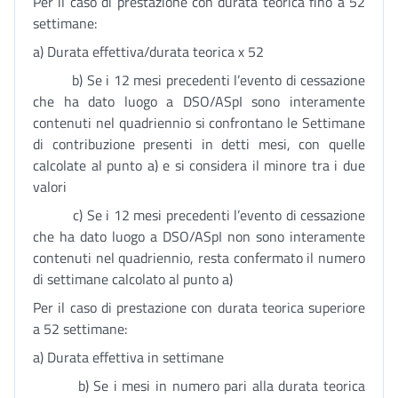
Per il caso di prestazione con durata teorica fino a 52
settimane:
a) Durata effettiva/durata teorica x 52
b) Se i 12 mesi precedenti l’evento di cessazione
che ha dato luogo a DSO/ASpI sono interamente
contenuti nel quadriennio si confrontano le Settimane
di contribuzione presenti in detti mesi, con quelle
calcolate al punto a) e si considera il minore tra i due
valori
c) Se i 12 mesi precedenti l’evento di cessazione
che ha dato luogo a DSO/ASpI non sono interamente
contenuti nel quadriennio, resta confermato il numero
di settimane calcolato al punto a)
Per il caso di prestazione con durata teorica superiore
a 52 settimane:
a) Durata effettiva in settimane
b) Se i mesi in numero pari alla durata teorica