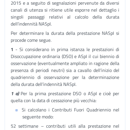
2015 e a seguito di segnalazioni pervenute da diversi
canali di utenza si ritiene utile esporre nel dettaglio i
singoli passaggi relativi al calcolo della durata
dell’indennità NASpI.
Per determinare la durata della prestazione NASpI si
procede come segue.
1
- Si considerano in prima istanza le prestazioni di
Disoccupazione ordinaria (DSO) e ASpI il cui biennio di
osservazione (eventualmente ampliato in ragione della
presenza di periodi neutri) sia a cavallo dell’inizio del
quadriennio di osservazione per la determinazione
della durata dell’indennità NASpI.
1 a)
Per la prima prestazione DSO o ASpI e cioè per
quella con la data di cessazione più vecchia:
Si calcolano i Contributi Fuori Quadriennio nel
seguente modo:
52 settimane – contributi utili alla prestazione nel