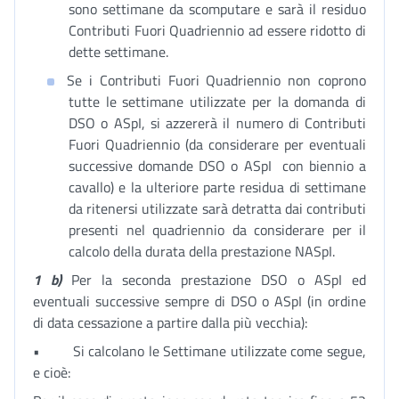
sono settimane da scomputare e sarà il residuo
Contributi Fuori Quadriennio ad essere ridotto di
dette settimane.
Se i Contributi Fuori Quadriennio non coprono
tutte le settimane utilizzate per la domanda di
DSO o ASpI, si azzererà il numero di Contributi
Fuori Quadriennio (da considerare per eventuali
successive domande DSO o ASpI con biennio a
cavallo) e la ulteriore parte residua di settimane
da ritenersi utilizzate sarà detratta dai contributi
presenti nel quadriennio da considerare per il
calcolo della durata della prestazione NASpI.
1 b)
Per la seconda prestazione DSO o ASpI ed
eventuali successive sempre di DSO o ASpI (in ordine
di data cessazione a partire dalla più vecchia):
• Si calcolano le Settimane utilizzate come segue,
e cioè: