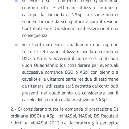
Si verifica se i Contributi Fuori Quadriennio
coprono tutte le settimane utilizzate; in questo
caso per la domanda di NASpI in esame non ci
sono settimane da scomputare e sarà il residuo
Contributi Fuori Quadriennio ad essere ridotto di
conseguenza.
Se i Contributi Fuori Quadriennio non coprono
tutte le settimane utilizzate per la domanda di
DSO o ASpI, si azzererà il numero di Contributi
Fuori Quadriennio (da considerare per eventuali
successive domande DSO o ASpI con biennio a
cavallo) e la ulteriore parte residua di settimane
da ritenersi utilizzate sarà detratta dai contributi
presenti nel quadriennio da considerare per il
calcolo della durata della prestazione NASpI.
2 -
Si considerano tutte le domande di prestazione Ds
ordinaria (DSO) e ASpI, miniASpI, NASpI, DS Requisiti
ridotti e miniASpI 2012 del lavoratore già percepite