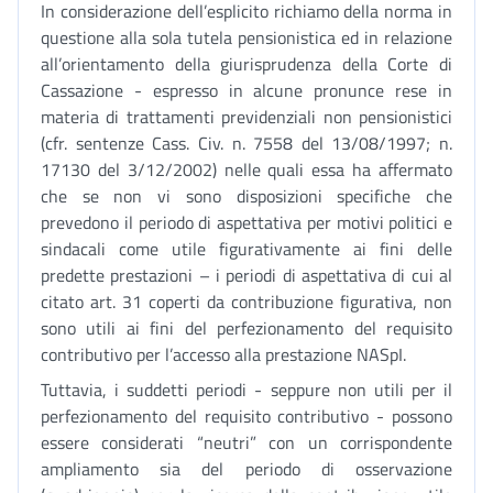
In considerazione dell’esplicito richiamo della norma in
questione alla sola tutela pensionistica ed in relazione
all’orientamento della giurisprudenza della Corte di
Cassazione - espresso in alcune pronunce rese in
materia di trattamenti previdenziali non pensionistici
(cfr. sentenze Cass. Civ. n. 7558 del 13/08/1997; n.
17130 del 3/12/2002) nelle quali essa ha affermato
che se non vi sono disposizioni specifiche che
prevedono il periodo di aspettativa per motivi politici e
sindacali come utile figurativamente ai fini delle
predette prestazioni – i periodi di aspettativa di cui al
citato art. 31 coperti da contribuzione figurativa, non
sono utili ai fini del perfezionamento del requisito
contributivo per l’accesso alla prestazione NASpI.
Tuttavia, i suddetti periodi - seppure non utili per il
perfezionamento del requisito contributivo - possono
essere considerati “neutri” con un corrispondente
ampliamento sia del periodo di osservazione