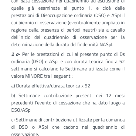
con data cessazione nel quadriennio ad esclusione di
quelle già esaminate al punto 1, e cioè delle
prestazioni di Disoccupazione ordinaria (DSO) e ASpI il
cui biennio di osservazione (eventualmente ampliato in
ragione della presenza di periodi neutri) sia a cavallo
dell’inizio del quadriennio di osservazione per la
determinazione della durata dell’indennità NASpI.
2 a
- Per le prestazioni di cui al presente punto di Ds
ordinaria (DSO) e ASpI e con durata teorica fino a 52
settimane si calcolano le Settimane utilizzate come il
valore MINORE tra i seguenti:
a) Durata effettiva/durata teorica x 52
b) Settimane contribuzione presenti nei 12 mesi
precedenti l’evento di cessazione che ha dato luogo a
DSO/ASpI
c) Settimane di contribuzione utilizzate per la domanda
di DSO o ASpI che cadono nel quadriennio di
osservazione.