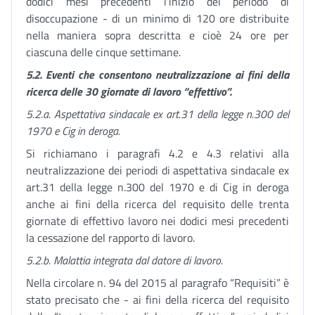
dodici mesi precedenti l’inizio del periodo di
disoccupazione - di un minimo di 120 ore distribuite
nella maniera sopra descritta e cioè 24 ore per
ciascuna delle cinque settimane.
5.2. Eventi che consentono neutralizzazione ai fini della
ricerca delle 30 giornate di lavoro “effettivo”.
5.2.a. Aspettativa sindacale ex art.31 della legge n.300 del
1970 e Cig in deroga.
Si richiamano i paragrafi 4.2 e 4.3 relativi alla
neutralizzazione dei periodi di aspettativa sindacale ex
art.31 della legge n.300 del 1970 e di Cig in deroga
anche ai fini della ricerca del requisito delle trenta
giornate di effettivo lavoro nei dodici mesi precedenti
la cessazione del rapporto di lavoro.
5.2.b. Malattia integrata dal datore di lavoro.
Nella circolare n. 94 del 2015 al paragrafo “Requisiti” è
stato precisato che - ai fini della ricerca del requisito