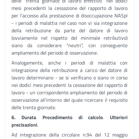
delle “trenta giornate di lavoro effettivo” nei dodici
mesi precedenti la cessazione del rapporto di lavoro
per l’accesso alla prestazione di disoccupazione NASpI
- i periodi di malattia nel caso non vi sia integrazione
della retribuzione da parte del datore di lavoro
(ovviamente nel rispetto del minimale retributivo)
siano da considerare “neutri”, con conseguente
ampliamento del periodo di osservazione.
Analogamente, anche i periodi di malattia con
integrazione della retribuzione a carico del datore di
lavoro determinano - se si verificano o siano in corso
nei dodici mesi precedenti la cessazione del rapporto di
lavoro - un corrispondente ampliamento del periodo di
osservazione all’interno del quale ricercare il requisito
delle trenta giornate.
6.
Durata
.
Procedimento di calcolo
.
Ulteriori
precisazioni
.
Ad integrazione della circolare n.94 del 12 maggio