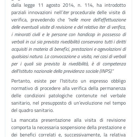
dalla legge 11 agosto 2014, n. 114, ha introdotto
parziali innovazioni nell’
iter
procedurale delle visite di
verifica, prevedendo che
“nelle more dell’effettuazione
delle eventuali visite di revisione e del relativo iter di verifica,
i minorati civili e le persone con handicap in possesso di
verbali in cui sia prevista rivedibilità conservano tutti i diritti
acquisiti in materia di benefìci
,
prestazioni e agevolazioni di
qualsiasi natura. La convocazione a visita, nei casi di verbali
per i quali sia prevista la rivedibilità, è di competenza
dell’Istituto nazionale della previdenza sociale (INPS).”
Pertanto, esiste per l’Istituto un espresso obbligo
normativo di procedere alla verifica della permanenza
delle condizioni patologiche contenute nel verbale
sanitario, nel presupposto di un’evoluzione nel tempo
del quadro sanitario.
La mancata presentazione alla visita di revisione
comporta la necessaria sospensione della prestazione e
dei benefici correlati e, successivamente, la relativa