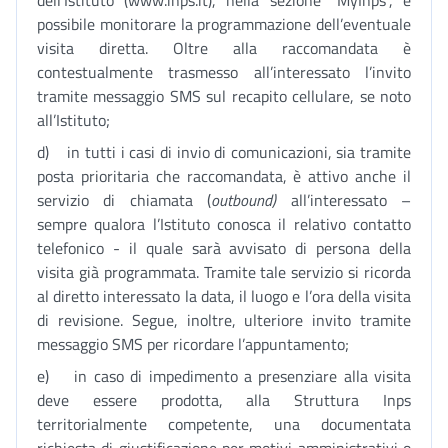
dell’Istituto (www.inps.it), nella sezione “MyInps”, è
possibile monitorare la programmazione dell’eventuale
visita diretta. Oltre alla raccomandata è
contestualmente trasmesso all’interessato l’invito
tramite messaggio SMS sul recapito cellulare, se noto
all’Istituto;
d) in tutti i casi di invio di comunicazioni, sia tramite
posta prioritaria che raccomandata, è attivo anche il
servizio di chiamata (
outbound)
all’interessato –
sempre qualora l’Istituto conosca il relativo contatto
telefonico - il quale sarà avvisato di persona della
visita già programmata. Tramite tale servizio si ricorda
al diretto interessato la data, il luogo e l’ora della visita
di revisione. Segue, inoltre, ulteriore invito tramite
messaggio SMS per ricordare l’appuntamento;
e) in caso di impedimento a presenziare alla visita
deve essere prodotta, alla Struttura Inps
territorialmente competente, una documentata