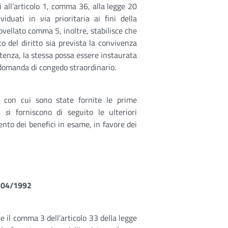
i all’articolo 1, comma 36, alla legge 20
iduati in via prioritaria ai fini della
ovellato comma 5, inoltre, stabilisce che
to del diritto sia prevista la convivenza
stenza, la stessa possa essere instaurata
domanda di congedo straordinario.
 con cui sono state fornite le prime
, s
i forniscono di seguito le ulteriori
ento dei benefici in esame, in favore dei
. 104/1992
e il comma 3 dell’articolo 33 della legge