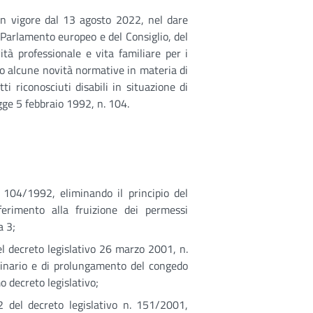
 in vigore dal 13 agosto 2022, nel dare
 Parlamento europeo e del Consiglio, del
vità professionale e vita familiare per i
tto alcune novità normative in materia di
ti riconosciuti disabili in situazione di
egge 5 febbraio 1992, n. 104.
. 104/1992, eliminando il principio del
iferimento alla fruizione dei permessi
a 3;
el decreto legislativo 26 marzo 2001, n.
dinario e di prolungamento del congedo
o decreto legislativo;
2 del decreto legislativo n. 151/2001,