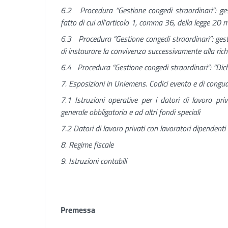
6.2 Procedura “Gestione congedi straordinari”: gest
fatto di cui all’articolo 1, comma 36, della legge 20
6.3 Procedura “Gestione congedi straordinari”: gesti
di instaurare la convivenza successivamente alla ric
6.4 Procedura “Gestione congedi straordinari”: “Dich
7. Esposizioni in Uniemens. Codici evento e di congua
7.1 Istruzioni operative per i datori di lavoro priva
generale obbligatoria e ad altri fondi speciali
7.2 Datori di lavoro privati con lavoratori dipendenti 
8. Regime fiscale
9. Istruzioni contabili
Premessa