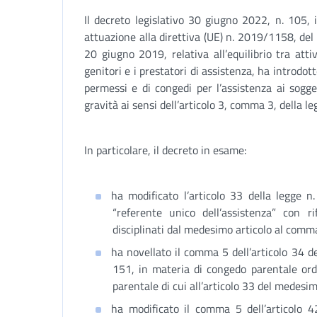
Il decreto legislativo 30 giugno 2022, n. 105,
attuazione alla direttiva (UE) n. 2019/1158, del
20 giugno 2019, relativa all’equilibrio tra atti
genitori e i prestatori di assistenza, ha introdo
permessi e di congedi per l’assistenza ai sogget
gravità ai sensi dell’articolo 3, comma 3, della l
In particolare, il decreto in esame:
ha modificato l’articolo 33 della legge n
“referente unico dell’assistenza” con r
disciplinati dal medesimo articolo al comm
ha novellato il comma 5 dell’articolo 34 d
151, in materia di congedo parentale or
parentale di cui all’articolo 33 del medesim
ha modificato il comma 5 dell’articolo 4