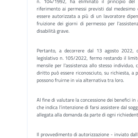
n. 104/1992, ha eliminato il principio del 
riferimento ai permessi previsti dal medesimo
essere autorizzata a più di un lavoratore dipen
fruizione dei giorni di permesso per l’assisten
disabilità grave.
Pertanto, a decorrere dal 13 agosto 2022, d
legislativo n. 105/2022, fermo restando il limi
mensile per l’assistenza allo stesso individuo, co
diritto può essere riconosciuto, su richiesta, a p
possono fruirne in via alternativa tra loro.
Al fine di valutare la concessione dei benefici in
che indica l’intenzione di farsi assistere dal sog
allegata alla domanda da parte di ogni richiedent
Il provvedimento di autorizzazione - inviato dall’