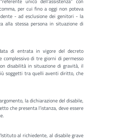
“referente unico dell’assistenza” con
 comma, per cui fino a oggi non poteva
dente - ad esclusione dei genitori - la
za alla stessa persona in situazione di
ata di entrata in vigore del decreto
te complessivo di tre giorni di permesso
n disabilità in situazione di gravità, il
iù soggetti tra quelli aventi diritto, che
 argomento, la dichiarazione del disabile,
getto che presenta l’istanza, deve essere
e.
Istituto al richiedente, al disabile grave