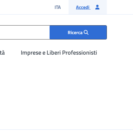
Lingua italiana
ITA
Accedi
Ricerca
tà
Imprese e Liberi Professionisti