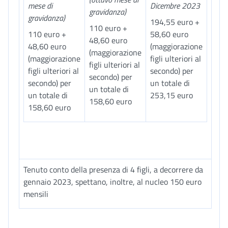
mese di
Dicembre 2023
gravidanza)
gravidanza)
194,55 euro +
110 euro +
110 euro +
58,60 euro
48,60 euro
48,60 euro
(maggiorazione
(maggiorazione
(maggiorazione
figli ulteriori al
figli ulteriori al
figli ulteriori al
secondo) per
secondo) per
secondo) per
un totale di
un totale di
un totale di
253,15 euro
158,60 euro
158,60 euro
Tenuto conto della presenza di 4 figli, a decorrere da
gennaio 2023, spettano, inoltre, al nucleo 150 euro
mensili