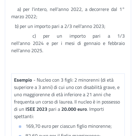
a) per l'intero, nell'anno 2022, a decorrere dal 1°
marzo 2022;
b) per un importo pari a 2/3 nell'anno 2023;
c) per un importo pari a 1/3
nell'anno 2024 e per i mesi di gennaio e febbraio
nell'anno 2025.
Esempio
- Nucleo con 3 figli: 2 minorenni (di età
superiore a 3 anni) di cui uno con disabilità grave, e
uno maggiorenne di età inferiore a 21 anni che
frequenta un corso di laurea. Il nucleo è in possesso
di un
ISEE 2023
pari a
20.000 euro
. Importi
spettanti:
169,70 euro per ciascun figlio minorenne;
82,60 euro per il figlio maggiorenne;