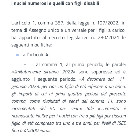
i nuclei numerosi e quelli con figli disabili
L’articolo 1, comma 357, della legge n. 197/2022, in
tema di Assegno unico e universale per i figli a carico,
ha apportato al decreto legislativo n. 230/2021 le
seguenti modifiche:
all’articolo 4:
- al comma 1, al primo periodo, le parole:
«
limitatamente all’anno 2022
» sono soppresse ed è
aggiunto il seguente periodo:
«A decorrere dal 1°
gennaio 2023, per ciascun figlio di età inferiore a un anno,
gli importi di cui ai primi quattro periodi del presente
comma, come rivalutati ai sensi del comma 11, sono
incrementati del 50 per cento; tale incremento è
riconosciuto inoltre per i nuclei con tre o più figli per ciascun
figlio di età compresa tra uno e tre anni, per livelli di ISEE
fino a 40.000 euro»
;