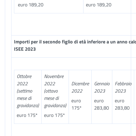
euro 189,20
euro 189,20
Importi per il secondo figlio di età inferiore a un anno cal
ISEE 2023
Ottobre
Novembre
2022
2022
Dicembre
Gennaio
Febbraio
(settimo
(ottavo
2022
2023
2023
mese di
mese di
euro
euro
euro
gravidanza)
gravidanza)
175*
283,80
283,80
euro 175*
euro 175*