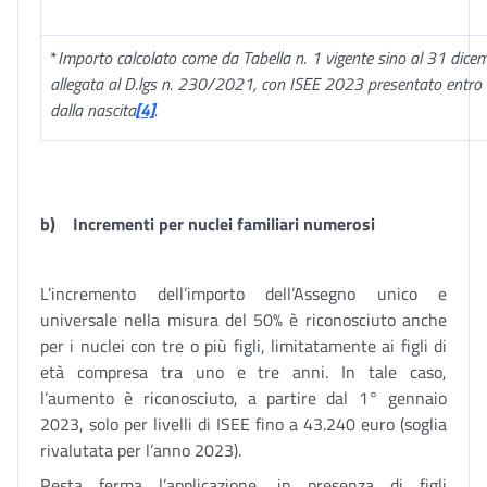
*
Importo calcolato come da Tabella n. 1 vigente sino al 31 dic
allegata al D.lgs n. 230/2021, con ISEE 2023 presentato entro 
dalla nascita
[4]
.
b)
Incrementi per nuclei familiari numerosi
L’incremento dell’importo dell’Assegno unico e
universale nella misura del 50% è riconosciuto anche
per i nuclei con tre o più figli, limitatamente ai figli di
età compresa tra uno e tre anni. In tale caso,
l’aumento è riconosciuto, a partire dal 1° gennaio
2023, solo per livelli di ISEE fino a 43.240 euro (soglia
rivalutata per l’anno 2023).
Resta ferma l’applicazione, in presenza di figli