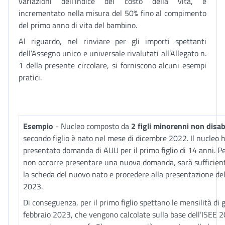
variazioni dell'indice del costo della vita, è
incrementato nella misura del 50% fino al compimento
del primo anno di vita del bambino.
Al riguardo, nel rinviare per gli importi spettanti
dell’Assegno unico e universale rivalutati all’Allegato n.
1 della presente circolare, si forniscono alcuni esempi
pratici.
Esempio
- Nucleo composto da
2 figli minorenni non disabi
secondo figlio è nato nel mese di dicembre 2022. Il nucleo h
presentato domanda di AUU per il primo figlio di 14 anni. Pe
non occorre presentare una nuova domanda, sarà sufficient
la scheda del nuovo nato e procedere alla presentazione del
2023.
Di conseguenza, per il primo figlio spettano le mensilità di 
febbraio 2023, che vengono calcolate sulla base dell’ISEE 202