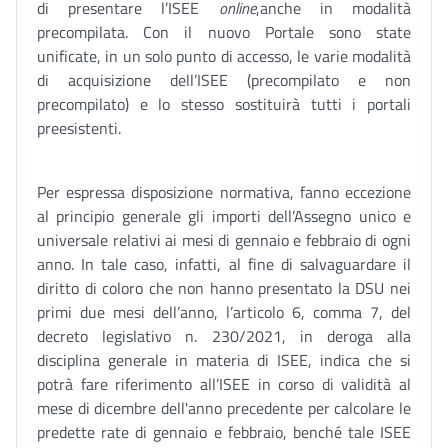
di presentare l’ISEE
online
,anche in modalità
precompilata. Con il nuovo Portale sono state
unificate, in un solo punto di accesso, le varie modalità
di acquisizione dell’ISEE (precompilato e non
precompilato) e lo stesso sostituirà tutti i portali
preesistenti.
Per espressa disposizione normativa, fanno eccezione
al principio generale gli importi dell’Assegno unico e
universale relativi ai mesi di gennaio e febbraio di ogni
anno. In tale caso, infatti, al fine di salvaguardare il
diritto di coloro che non hanno presentato la DSU nei
primi due mesi dell’anno, l’articolo 6, comma 7, del
decreto legislativo n. 230/2021, in deroga alla
disciplina generale in materia di ISEE, indica che si
potrà fare riferimento all’ISEE in corso di validità al
mese di dicembre dell'anno precedente per calcolare le
predette rate di gennaio e febbraio, benché tale ISEE