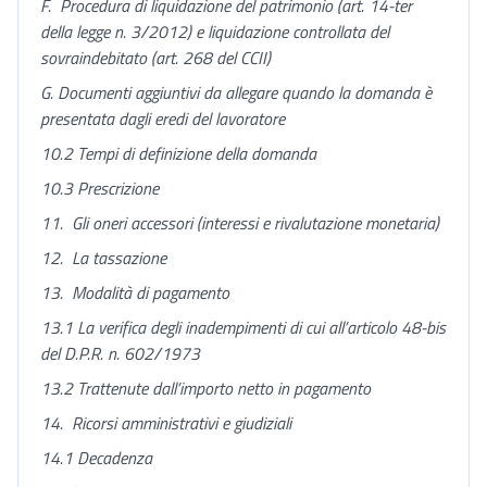
F.
Procedura di liquidazione del patrimonio (art. 14-ter
della legge n. 3/2012) e liquidazione controllata del
sovraindebitato (art. 268 del CCII)
G.
Documenti aggiuntivi da allegare quando la domanda è
presentata dagli eredi del lavoratore
10.2 Tempi di definizione della domanda
10.3 Prescrizione
11.
Gli oneri accessori (interessi e rivalutazione monetaria)
12.
La tassazione
13.
Modalità di pagamento
13.1 La verifica degli inadempimenti di cui all’articolo 48-bis
del D.P.R. n. 602/1973
13.2 Trattenute dall’importo netto in pagamento
14.
Ricorsi amministrativi e giudiziali
14.1 Decadenza