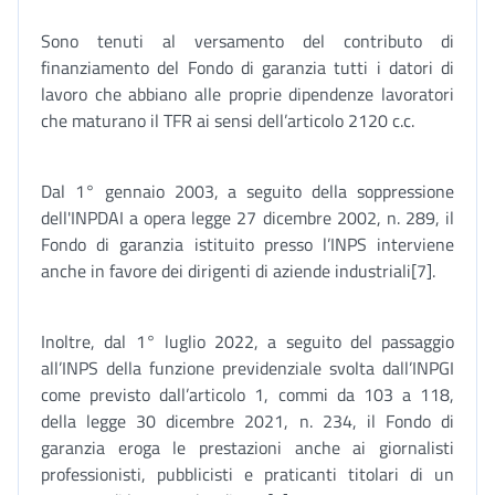
Sono tenuti al versamento del contributo di
finanziamento del Fondo di garanzia tutti i datori di
lavoro che abbiano alle proprie dipendenze lavoratori
che maturano il TFR ai sensi dell’articolo 2120 c.c.
Dal 1° gennaio 2003, a seguito della soppressione
dell'INPDAI a opera legge 27 dicembre 2002, n. 289, il
Fondo di garanzia istituito presso l’INPS interviene
anche in favore dei dirigenti di aziende industriali[7].
Inoltre, dal 1° luglio 2022, a seguito del passaggio
all’INPS della funzione previdenziale svolta dall’INPGI
come previsto dall’articolo 1, commi da 103 a 118,
della legge 30 dicembre 2021, n. 234, il Fondo di
garanzia eroga le prestazioni anche ai giornalisti
professionisti, pubblicisti e praticanti titolari di un