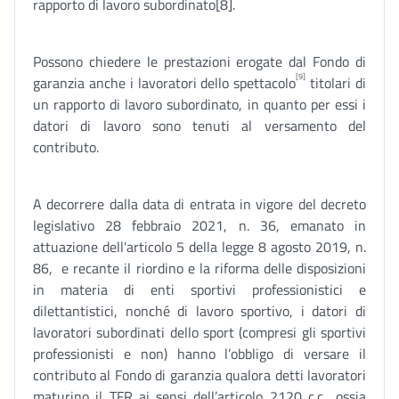
rapporto di lavoro subordinato[8].
Possono chiedere le prestazioni erogate dal Fondo di
[9]
garanzia anche i lavoratori dello spettacolo
titolari di
un rapporto di lavoro subordinato, in quanto per essi i
datori di lavoro sono tenuti al versamento del
contributo.
A decorrere dalla data di entrata in vigore del decreto
legislativo 28 febbraio 2021, n. 36, emanato in
attuazione dell'articolo 5 della legge 8 agosto 2019, n.
86, e recante il riordino e la riforma delle disposizioni
in materia di enti sportivi professionistici e
dilettantistici, nonché di lavoro sportivo, i datori di
lavoratori subordinati dello sport (compresi gli sportivi
professionisti e non) hanno l’obbligo di versare il
contributo al Fondo di garanzia qualora detti lavoratori
maturino il TFR ai sensi dell’articolo 2120 c.c., ossia