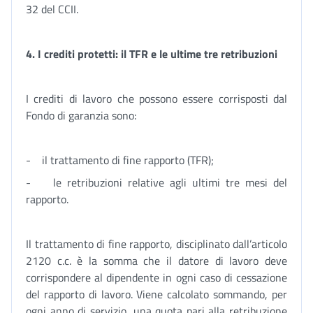
32 del CCII.
4. I crediti protetti: il TFR e le ultime tre retribuzioni
I crediti di lavoro che possono essere corrisposti dal
Fondo di garanzia sono:
- il trattamento di fine rapporto (TFR);
- le retribuzioni relative agli ultimi tre mesi del
rapporto.
Il trattamento di fine rapporto, disciplinato dall’articolo
2120 c.c. è la somma che il datore di lavoro deve
corrispondere al dipendente in ogni caso di cessazione
del rapporto di lavoro. Viene calcolato sommando, per
ogni anno di servizio, una quota pari alla retribuzione