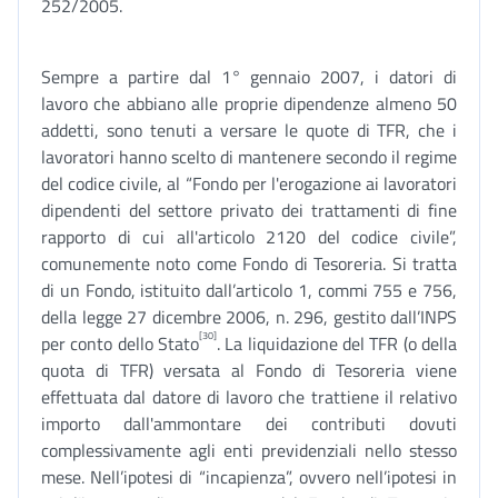
252/2005.
Sempre a partire dal 1° gennaio 2007, i datori di
lavoro che abbiano alle proprie dipendenze almeno 50
addetti, sono tenuti a versare le quote di TFR, che i
lavoratori hanno scelto di mantenere secondo il regime
del codice civile, al “Fondo per l'erogazione ai lavoratori
dipendenti del settore privato dei trattamenti di fine
rapporto di cui all'articolo 2120 del codice civile”,
comunemente noto come Fondo di Tesoreria. Si tratta
di un Fondo, istituito dall’articolo 1, commi 755 e 756,
della legge 27 dicembre 2006, n. 296, gestito dall’INPS
[30]
per conto dello Stato
. La liquidazione del TFR (o della
quota di TFR) versata al Fondo di Tesoreria viene
effettuata dal datore di lavoro che trattiene il relativo
importo dall'ammontare dei contributi dovuti
complessivamente agli enti previdenziali nello stesso
mese. Nell’ipotesi di “incapienza”, ovvero nell’ipotesi in