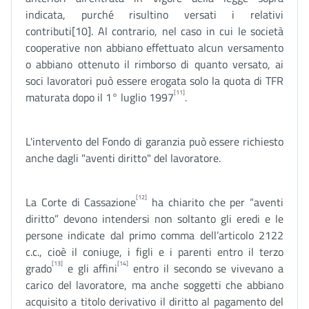
indicata, purché risultino versati i relativi
contributi[10]. Al contrario, nel caso in cui le società
cooperative non abbiano effettuato alcun versamento
o abbiano ottenuto il rimborso di quanto versato, ai
soci lavoratori può essere erogata solo la quota di TFR
[11]
maturata dopo il 1° luglio 1997
.
L'intervento del Fondo di garanzia può essere richiesto
anche dagli "aventi diritto" del lavoratore.
[12]
La Corte di Cassazione
ha chiarito che per “aventi
diritto” devono intendersi non soltanto gli eredi e le
persone indicate dal primo comma dell’articolo 2122
c.c., cioè il coniuge, i figli e i parenti entro il terzo
[13]
[14]
grado
e gli affini
entro il secondo se vivevano a
carico del lavoratore, ma anche soggetti che abbiano
acquisito a titolo derivativo il diritto al pagamento del