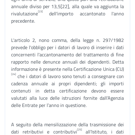
annuale diviso per 13,5[22], alla quale va aggiunta la
[23]
rivalutazione
dell'importo accantonato l'anno
precedente.
L'articolo 2, nono comma, della legge n. 297/1982
prevede l'obbligo per i datori di lavoro di inserire i dati
concernenti l'accantonamento del trattamento di fine
rapporto nelle denunce annuali dei dipendenti. Detta
informazione è presente nella Certificazione Unica (CU)
[24]
che i datori di lavoro sono tenuti a consegnare con
cadenza annuale ai propri dipendenti; gli importi
contenuti in detta certificazione devono essere
valutati alla luce delle istruzioni fornite dall’Agenzia
delle Entrate per l’anno in questione.
A seguito della mensilizzazione della trasmissione dei
[25]
dati retributivi e contributivi
all’Istituto, i dati