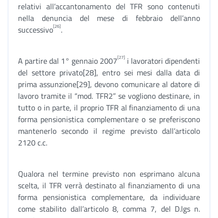
relativi all’accantonamento del TFR sono contenuti
nella denuncia del mese di febbraio dell’anno
[26]
successivo
.
[27]
A partire dal 1° gennaio 2007
i lavoratori dipendenti
del settore privato[28], entro sei mesi dalla data di
prima assunzione[29], devono comunicare al datore di
lavoro tramite il “mod. TFR2” se vogliono destinare, in
tutto o in parte, il proprio TFR al finanziamento di una
forma pensionistica complementare o se preferiscono
mantenerlo secondo il regime previsto dall’articolo
2120 c.c.
Qualora nel termine previsto non esprimano alcuna
scelta, il TFR verrà destinato al finanziamento di una
forma pensionistica complementare, da individuare
come stabilito dall’articolo 8, comma 7, del D.lgs n.