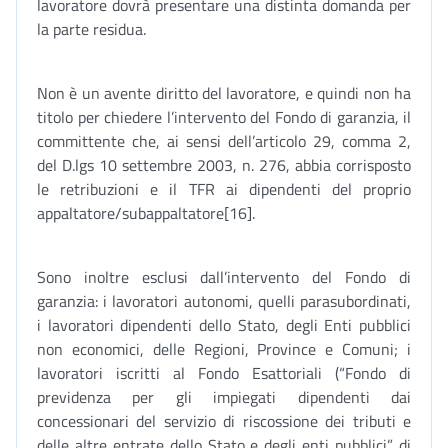
lavoratore dovrà presentare una distinta domanda per
la parte residua.
Non è un avente diritto del lavoratore, e quindi non ha
titolo per chiedere l’intervento del Fondo di garanzia, il
committente che, ai sensi dell’articolo 29, comma 2,
del D.lgs 10 settembre 2003, n. 276, abbia corrisposto
le retribuzioni e il TFR ai dipendenti del proprio
appaltatore/subappaltatore[16].
Sono inoltre esclusi dall’intervento del Fondo di
garanzia: i lavoratori autonomi, quelli parasubordinati,
i lavoratori dipendenti dello Stato, degli Enti pubblici
non economici, delle Regioni, Province e Comuni; i
lavoratori iscritti al Fondo Esattoriali (“Fondo di
previdenza per gli impiegati dipendenti dai
concessionari del servizio di riscossione dei tributi e
delle altre entrate dello Stato e degli enti pubblici” di