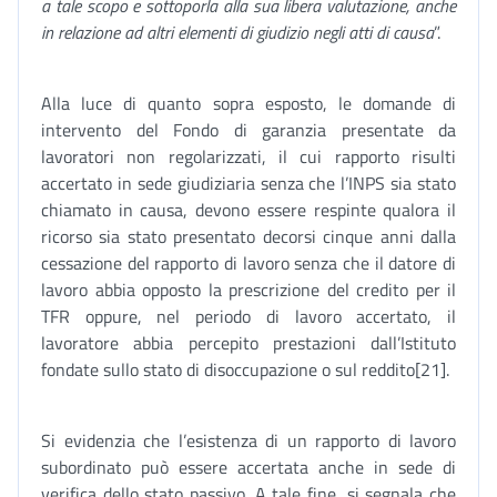
a tale scopo e sottoporla alla sua libera valutazione, anche
in relazione ad altri elementi di giudizio negli atti di causa
”.
Alla luce di quanto sopra esposto, le domande di
intervento del Fondo di garanzia presentate da
lavoratori non regolarizzati, il cui rapporto risulti
accertato in sede giudiziaria senza che l’INPS sia stato
chiamato in causa, devono essere respinte qualora il
ricorso sia stato presentato decorsi cinque anni dalla
cessazione del rapporto di lavoro senza che il datore di
lavoro abbia opposto la prescrizione del credito per il
TFR oppure, nel periodo di lavoro accertato, il
lavoratore abbia percepito prestazioni dall’Istituto
fondate sullo stato di disoccupazione o sul reddito[21].
Si evidenzia che l’esistenza di un rapporto di lavoro
subordinato può essere accertata anche in sede di
verifica dello stato passivo. A tale fine, si segnala che