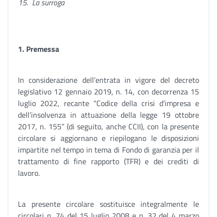
15.
La surroga
1. Premessa
In considerazione dell’entrata in vigore del decreto
legislativo 12 gennaio 2019, n. 14, con decorrenza 15
luglio 2022, recante “Codice della crisi d’impresa e
dell’insolvenza in attuazione della legge 19 ottobre
2017, n. 155” (di seguito, anche CCII), con la presente
circolare si aggiornano e riepilogano le disposizioni
impartite nel tempo in tema di Fondo di garanzia per il
trattamento di fine rapporto (TFR) e dei crediti di
lavoro.
La presente circolare sostituisce integralmente le
circolari n. 74 del 15 luglio 2008 e n. 32 del 4 marzo