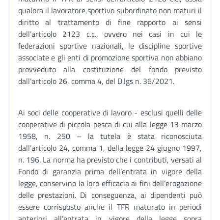
qualora il lavoratore sportivo subordinato non maturi il
diritto al trattamento di fine rapporto ai sensi
dell’articolo 2123 c.c., ovvero nei casi in cui le
federazioni sportive nazionali, le discipline sportive
associate e gli enti di promozione sportiva non abbiano
provveduto alla costituzione del fondo previsto
dall’articolo 26, comma 4, del D.lgs n. 36/2021.
Ai soci delle cooperative di lavoro - esclusi quelli delle
cooperative di piccola pesca di cui alla legge 13 marzo
1958, n. 250 – la tutela è stata riconosciuta
dall’articolo 24, comma 1, della legge 24 giugno 1997,
n. 196. La norma ha previsto che i contributi, versati al
Fondo di garanzia prima dell’entrata in vigore della
legge, conservino la loro efficacia ai fini dell’erogazione
delle prestazioni. Di conseguenza, ai dipendenti può
essere corrisposto anche il TFR maturato in periodi
anteriori all’entrata in vigore della legge sopra