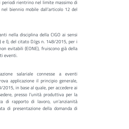
 periodi rientrino nel limite massimo di
nel biennio mobile dall’articolo 12 del
anti nella disciplina della CIGO ai sensi
, i) e l), del citato D.lgs n. 148/2015, per i
n evitabili (EONE), fruiscono già della
ti eventi.
razione salariale connesse a eventi
ova applicazione il principio generale,
8/2015, in base al quale, per accedere ai
edere, presso l’unità produttiva per la
a di rapporto di lavoro, un’anzianità
data di presentazione della domanda di