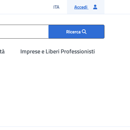
Lingua italiana
ITA
Accedi
Ricerca
tà
Imprese e Liberi Professionisti