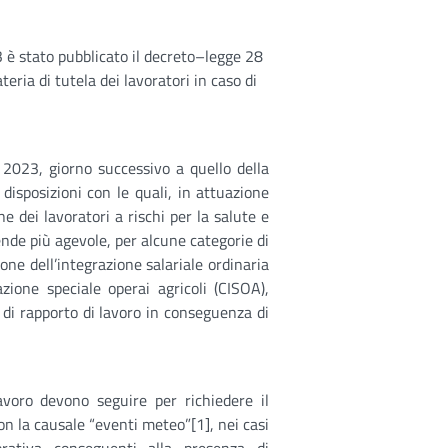
3 è stato pubblicato il decreto–legge 28
eria di tutela dei lavoratori in caso di
o 2023, giorno successivo a quello della
 disposizioni con le quali, in attuazione
ne dei lavoratori a rischi per la salute e
rende più agevole, per alcune categorie di
one dell’integrazione salariale ordinaria
azione speciale operai agricoli (CISOA),
a di rapporto di lavoro in conseguenza di
lavoro devono seguire per richiedere il
on la causale “eventi meteo”[1], nei casi