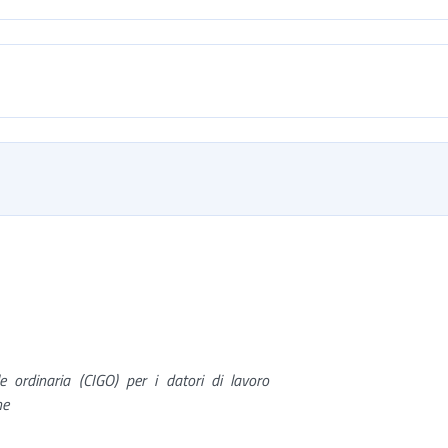
le ordinaria (CIGO) per i datori di lavoro
ne