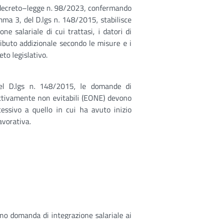
l decreto–legge n. 98/2023, confermando
omma 3, del D.lgs n. 148/2015, stabilisce
ne salariale di cui trattasi, i datori di
ibuto addizionale secondo le misure e i
eto legislativo.
 del D.lgs n. 148/2015, le domande di
ettivamente non evitabili (EONE) devono
essivo a quello in cui ha avuto inizio
avorativa.
ano domanda di integrazione salariale ai