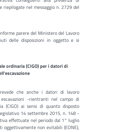
vorativa conseguenti alla presenza di
e riepilogate nel messaggio n. 2729 del
onforme parere del Ministero del Lavoro
enuti delle disposizioni in oggetto e si
le ordinaria (CIGO) per i datori di
dell’escavazione
prevede che anche i datori di lavoro
e escavazioni -rientranti nel campo di
aria (CIGO) ai sensi di quanto disposto
o legislativo 14 settembre 2015, n. 148 -
ativa effettuate nel periodo dal 1° luglio
i oggettivamente non evitabili (EONE),