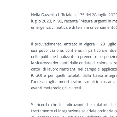
Nella Gazzetta Ufficiale n. 175 del 28 luglio 202
luglio 2023, n. 98, recante “Misure urgenti in mat
emergenza climatica e di termini di versamento”.
Il provvedimento, entrato in vigore il 29 lugli
sua pubblicazione, contiene, in particolare, due
delle politiche finalizzate a prevenire l’esposizio
la sicurezza derivanti dalle ondate di calore, si 
datori di lavoro rientranti nel campo di applicazi
(CIGO) e per quelli tutelati dalla Cassa integr
l’accesso agli ammortizzatori sociali in costanz
eventi metereologici avversi.
Si ricorda che le indicazioni che i datori di 
trattamento di integrazione salariale ordinaria c