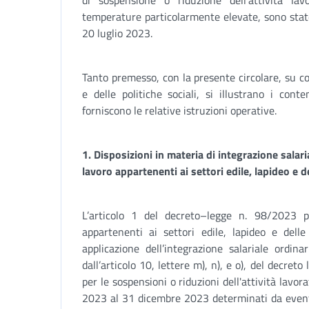
di sospensione o riduzione dell’attività la
temperature particolarmente elevate, sono stat
20 luglio 2023.
Tanto premesso, con la presente circolare, su c
e delle politiche sociali, si illustrano i cont
forniscono le relative istruzioni operative.
1. Disposizioni in materia di integrazione salaria
lavoro appartenenti ai settori edile, lapideo e 
L’articolo 1 del decreto–legge n. 98/2023 
appartenenti ai settori edile, lapideo e dell
applicazione dell’integrazione salariale ordin
dall’articolo 10, lettere m), n), e o), del decret
per le sospensioni o riduzioni dell'attività lavor
2023 al 31 dicembre 2023 determinati da event