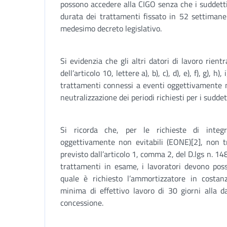
possono accedere alla CIGO senza che i suddetti
durata dei trattamenti fissato in 52 settimane 
medesimo decreto legislativo.
Si evidenzia che gli altri datori di lavoro rientr
dell’articolo 10, lettere a), b), c), d), e), f), g), h)
trattamenti connessi a eventi oggettivamente no
neutralizzazione dei periodi richiesti per i suddet
Si ricorda che, per le richieste di integ
oggettivamente non evitabili (EONE)[2], non tr
previsto dall’articolo 1, comma 2, del D.lgs n. 14
trattamenti in esame, i lavoratori devono poss
quale è richiesto l’ammortizzatore in costanz
minima di effettivo lavoro di 30 giorni alla 
concessione.