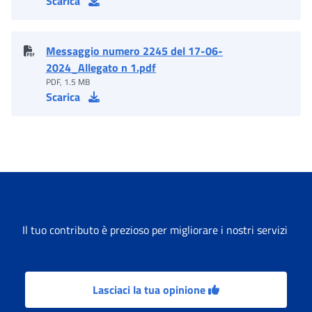
Scarica
Messaggio numero 2245 del 17-06-
2024_Allegato n 1.pdf
PDF, 1.5 MB
Scarica
Il tuo contributo è prezioso per migliorare i nostri servizi
Lasciaci la tua opinione