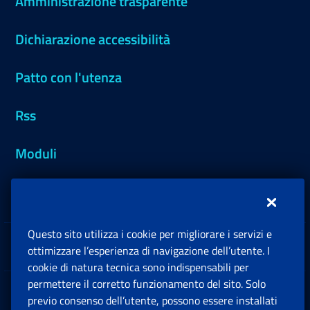
Amministrazione trasparente
Dichiarazione accessibilità
Patto con l'utenza
Rss
Moduli
Inps.design
Questo sito utilizza i cookie per migliorare i servizi e
Sedi e Contatti
ottimizzare l’esperienza di navigazione dell’utente. I
Ap
cookie di natura tecnica sono indispensabili per
permettere il corretto funzionamento del sito. Solo
Software
previo consenso dell’utente, possono essere installati
Ap