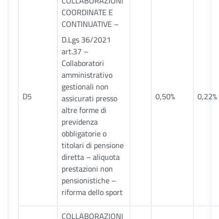
COLLABORAZIONI
COORDINATE E
CONTINUATIVE –
D.Lgs 36/2021
art.37 –
Collaboratori
amministrativo
gestionali non
D5
0,50%
0,22%
assicurati presso
altre forme di
previdenza
obbligatorie o
titolari di pensione
diretta – aliquota
prestazioni non
pensionistiche –
riforma dello sport
COLLABORAZIONI