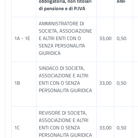
obbligatoria, non titolari
ANF
di pensione e di P.IVA
AMMINISTRATORE DI
SOCIETA, ASSOCIAZIONE
1A - 1E
E ALTRI ENTI CON O
33,00
0,50
SENZA PERSONALITA
GIURIDICA
SINDACO DI SOCIETA,
ASSOCIAZIONE E ALTRI
1B
ENTI CON O SENZA
33,00
0,50
PERSONALITA GIURIDICA
REVISORE DI SOCIETA,
ASSOCIAZIONE E ALTRI
1C
ENTI CON O SENZA
33,00
0,50
PERSONALITA GIURIDICA