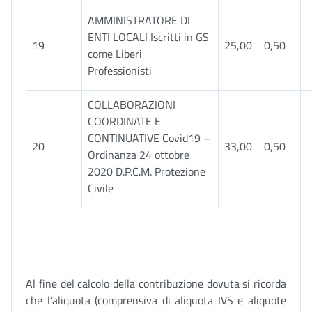
AMMINISTRATORE DI
ENTI LOCALI Iscritti in GS
19
25,00
0,50
come Liberi
Professionisti
COLLABORAZIONI
COORDINATE E
CONTINUATIVE Covid19 –
20
33,00
0,50
Ordinanza 24 ottobre
2020 D.P.C.M. Protezione
Civile
Al fine del calcolo della contribuzione dovuta si ricorda
che l’aliquota (comprensiva di aliquota IVS e aliquote