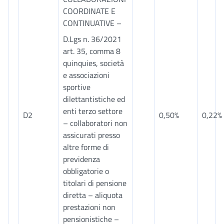
COORDINATE E
CONTINUATIVE –
D.Lgs n. 36/2021
art. 35, comma 8
quinquies, società
e associazioni
sportive
dilettantistiche ed
enti terzo settore
D2
0,50%
0,22%
– collaboratori non
assicurati presso
altre forme di
previdenza
obbligatorie o
titolari di pensione
diretta – aliquota
prestazioni non
pensionistiche –