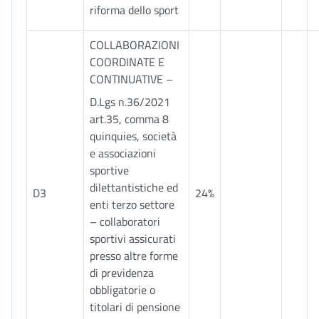
riforma dello sport
COLLABORAZIONI
COORDINATE E
CONTINUATIVE –
D.Lgs n.36/2021
art.35, comma 8
quinquies, società
e associazioni
sportive
dilettantistiche ed
D3
24%
enti terzo settore
– collaboratori
sportivi assicurati
presso altre forme
di previdenza
obbligatorie o
titolari di pensione