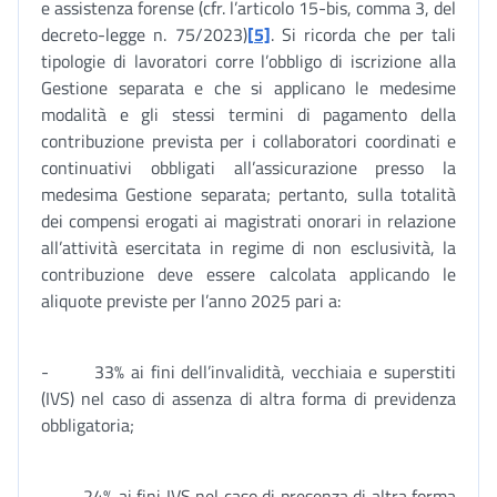
e assistenza forense (cfr. l’articolo 15-bis, comma 3, del
decreto-legge n. 75/2023)
[5]
. Si ricorda che per tali
tipologie di lavoratori corre l’obbligo di iscrizione alla
Gestione separata e che si applicano le medesime
modalità e gli stessi termini di pagamento della
contribuzione prevista per i collaboratori coordinati e
continuativi obbligati all’assicurazione presso la
medesima Gestione separata; pertanto, sulla totalità
dei compensi erogati ai magistrati onorari in relazione
all’attività esercitata in regime di non esclusività, la
contribuzione deve essere calcolata applicando le
aliquote previste per l’anno 2025 pari a:
- 33% ai fini dell’invalidità, vecchiaia e superstiti
(IVS) nel caso di assenza di altra forma di previdenza
obbligatoria;
- 24% ai fini IVS nel caso di presenza di altra forma