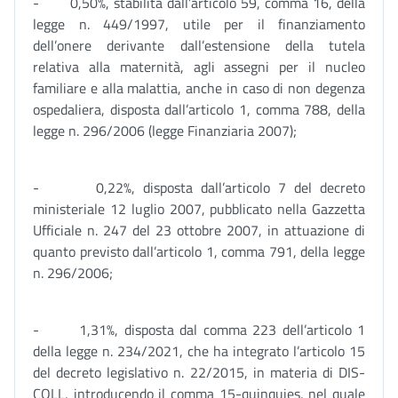
- 0,50%, stabilita dall’articolo 59, comma 16, della
legge n. 449/1997, utile per il finanziamento
dell’onere derivante dall’estensione della tutela
relativa alla maternità, agli assegni per il nucleo
familiare e alla malattia, anche in caso di non degenza
ospedaliera, disposta dall’articolo 1, comma 788, della
legge n. 296/2006 (legge Finanziaria 2007);
- 0,22%, disposta dall’articolo 7 del decreto
ministeriale 12 luglio 2007, pubblicato nella Gazzetta
Ufficiale n. 247 del 23 ottobre 2007, in attuazione di
quanto previsto dall’articolo 1, comma 791, della legge
n. 296/2006;
- 1,31%, disposta dal comma 223 dell’articolo 1
della legge n. 234/2021, che ha integrato l’articolo 15
del decreto legislativo n. 22/2015, in materia di DIS-
COLL, introducendo il comma 15-quinquies, nel quale