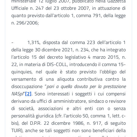
ministeriale 12 luglio 2007, pubblicato nella Gazzetta
Ufficiale n. 247 del 23 ottobre 2007, in attuazione di
quanto previsto dall’articolo 1, comma 791, della legge
n. 296/2006;
- 1,31%, disposta dal comma 223 dell’articolo 1
della legge 30 dicembre 2021, n. 234, che ha integrato
l’articolo 15 del decreto legislativo 4 marzo 2015, n.
22, in materia di DIS-COLL, introducendo il comma 15-
quinquies, nel quale è stato previsto l’obbligo del
versamento di una aliquota contributiva contro la
disoccupazione “
pari a quella dovuta per la prestazione
NASpI
”
[2]
. Sono interessati i soggetti i cui compensi
derivano da uffici di amministratore, sindaco o revisore
di società, associazioni e altri enti con o senza
personalità giuridica (cfr. l’articolo 50, comma 1, lett. c-
bis), del D.P.R. 22 dicembre 1986, n. 917, di seguito
TUIR), anche se tali soggetti non sono beneficiari della