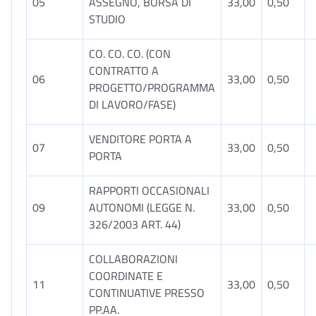
05
ASSEGNO, BORSA DI
33,00
0,50
STUDIO
CO. CO. CO. (CON
CONTRATTO A
06
33,00
0,50
PROGETTO/PROGRAMMA
DI LAVORO/FASE)
VENDITORE PORTA A
07
33,00
0,50
PORTA
RAPPORTI OCCASIONALI
09
AUTONOMI (LEGGE N.
33,00
0,50
326/2003 ART. 44)
COLLABORAZIONI
COORDINATE E
11
33,00
0,50
CONTINUATIVE PRESSO
PP.AA.