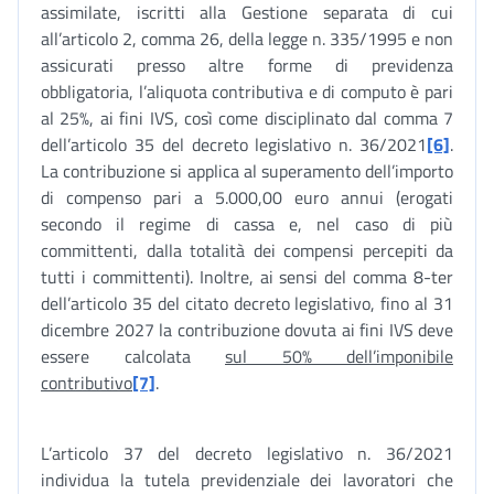
assimilate, iscritti alla Gestione separata di cui
all’articolo 2, comma 26, della legge n. 335/1995 e non
assicurati presso altre forme di previdenza
obbligatoria, l’aliquota contributiva e di computo è pari
al 25%, ai fini IVS, così come disciplinato dal comma 7
dell’articolo 35 del decreto legislativo n. 36/2021
[6]
.
La contribuzione si applica al superamento dell’importo
di compenso pari a 5.000,00 euro annui (erogati
secondo il regime di cassa e, nel caso di più
committenti, dalla totalità dei compensi percepiti da
tutti i committenti). Inoltre, ai sensi del comma 8-ter
dell’articolo 35 del citato decreto legislativo, fino al 31
dicembre 2027 la contribuzione dovuta ai fini IVS deve
essere calcolata
sul 50% dell’imponibile
contributivo
[7]
.
L’articolo 37 del decreto legislativo n. 36/2021
individua la tutela previdenziale dei lavoratori che