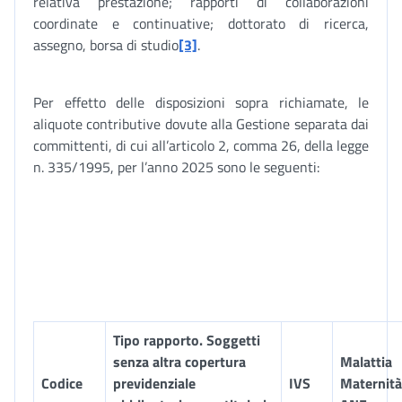
relativa prestazione; rapporti di collaborazioni
coordinate e continuative; dottorato di ricerca,
assegno, borsa di studio
[3]
.
Per effetto delle disposizioni sopra richiamate, le
aliquote contributive dovute alla Gestione separata dai
committenti, di cui all’articolo 2, comma 26, della legge
n. 335/1995, per l’anno 2025 sono le seguenti:
Tipo rapporto. Soggetti
senza altra copertura
Malattia
Codice
previdenziale
IVS
Maternità