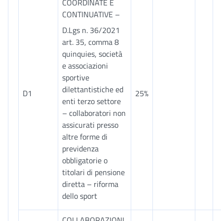
COORDINATE E
CONTINUATIVE –
D.Lgs n. 36/2021
art. 35, comma 8
quinquies, società
e associazioni
sportive
dilettantistiche ed
D1
25%
enti terzo settore
– collaboratori non
assicurati presso
altre forme di
previdenza
obbligatorie o
titolari di pensione
diretta – riforma
dello sport
COLLABORAZIONI