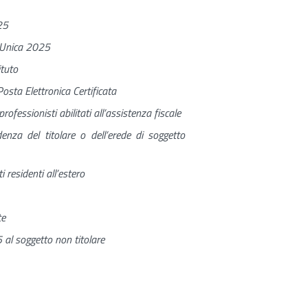
25
e Unica 2025
ituto
osta Elettronica Certificata
professionisti abilitati all’assistenza fiscale
denza del titolare o dell’erede di soggetto
 residenti all’estero
te
5 al soggetto non titolare