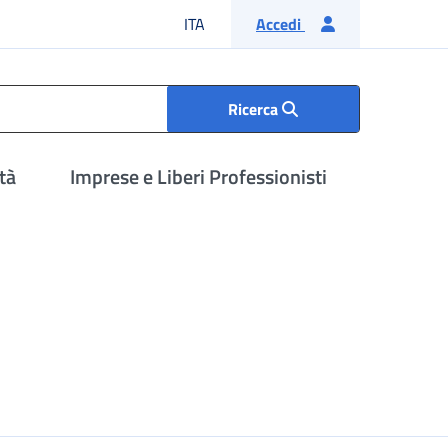
Lingua italiana
ITA
Accedi
Ricerca
tà
Imprese e Liberi Professionisti