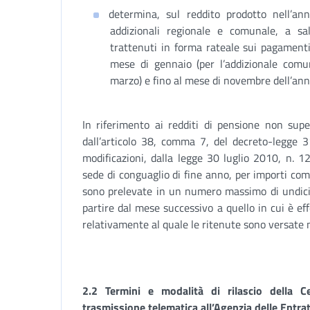
determina, sul reddito prodotto nell’an
addizionali regionale e comunale, a sa
trattenuti in forma rateale sui pagamenti 
mese di gennaio (per l’addizionale comu
marzo) e fino al mese di novembre dell’ann
In riferimento ai redditi di pensione non sup
dall’articolo 38, comma 7, del decreto-legge 
modificazioni, dalla legge 30 luglio 2010, n. 
sede di conguaglio di fine anno, per importi co
sono prelevate in un numero massimo di undici r
partire dal mese successivo a quello in cui è ef
relativamente al quale le ritenute sono versate 
2.2 Termini e modalità di rilascio della Ce
trasmissione telematica all’Agenzia delle Entra