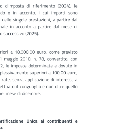
no d’imposta di riferimento (2024), le
ldo e in acconto, i cui importi sono
delle singole prestazioni, a partire dal
nale in acconto a partire dal mese di
o successivo (2025).
eriori a 18.000,00 euro, come previsto
31 maggio 2010, n. 78, convertito, con
122, le imposte determinate e dovute in
mplessivamente superiori a 100,00 euro,
ate, senza applicazione di interessi, a
fettuato il conguaglio e non oltre quello
nel mese di dicembre.
rtificazione Unica ai contribuenti e
te