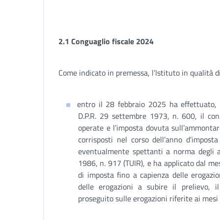
2.1 Conguaglio fiscale 2024
Come indicato in premessa, l’Istituto in qualità d
entro il 28 febbraio 2025 ha effettuato, 
D.P.R. 29 settembre 1973, n. 600, il con
operate e l’imposta dovuta sull’ammontar
corrisposti nel corso dell’anno d’impost
eventualmente spettanti a norma degli a
1986, n. 917 (TUIR), e ha applicato dal me
di imposta fino a capienza delle erogazi
delle erogazioni a subire il prelievo, 
proseguito sulle erogazioni riferite ai mesi