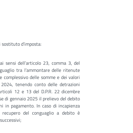
i sostituto d’imposta:
ai sensi dell’articolo 23, comma 3, del
guaglio tra l’ammontare delle ritenute
e complessivo delle somme e dei valori
a 2024, tenendo conto delle detrazioni
rticoli 12 e 13 del D.P.R. 22 dicembre
se di gennaio 2025 il prelievo del debito
oni in pagamento. In caso di incapienza
il recupero del conguaglio a debito è
 successivi;