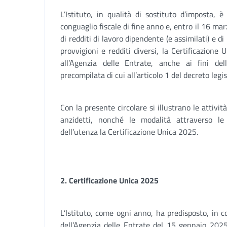
L’Istituto, in qualità di sostituto d’imposta,
conguaglio fiscale di fine anno e, entro il 16 marz
di redditi di lavoro dipendente (e assimilati) e d
provvigioni e redditi diversi, la Certificazion
all’Agenzia delle Entrate, anche ai fini dell
precompilata di cui all’articolo 1 del decreto le
Con la presente circolare si illustrano le attivit
anzidetti, nonché le modalità attraverso le 
dell’utenza la Certificazione Unica 2025.
2. Certificazione Unica 2025
L’Istituto, come ogni anno, ha predisposto, in 
dell’Agenzia delle Entrate del 15 gennaio 2025