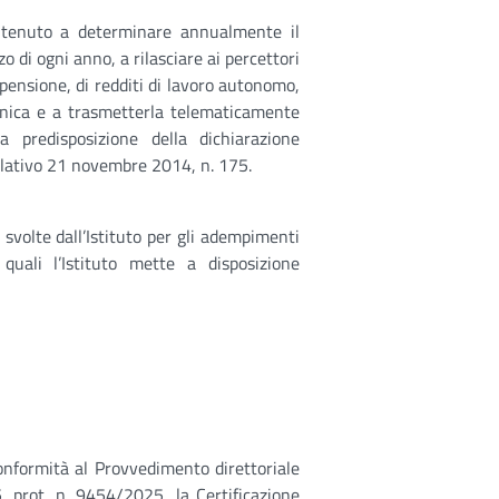
 è tenuto a determinare annualmente il
o di ogni anno, a rilasciare ai percettori
i pensione, di redditi di lavoro autonomo,
e Unica e a trasmetterla telematicamente
a predisposizione della dichiarazione
gislativo 21 novembre 2014, n. 175.
à svolte dall’Istituto per gli adempimenti
quali l’Istituto mette a disposizione
conformità al Provvedimento direttoriale
, prot. n. 9454/2025, la Certificazione