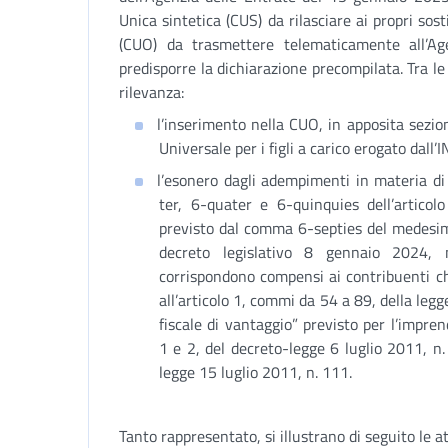
Unica sintetica (CUS) da rilasciare ai propri sost
(CUO) da trasmettere telematicamente all’Ag
predisporre la dichiarazione precompilata. Tra l
rilevanza:
l’inserimento nella CUO, in apposita sezio
Universale per i figli a carico erogato dall’
l’esonero dagli adempimenti in materia di 
ter, 6-quater e 6-quinquies dell’articol
previsto dal comma 6-septies del medesimo 
decreto legislativo 8 gennaio 2024, 
corrispondono compensi ai contribuenti che
all’articolo 1, commi da 54 a 89, della leg
fiscale di vantaggio” previsto per l’impren
1 e 2, del decreto-legge 6 luglio 2011, n.
legge 15 luglio 2011, n. 111.
Tanto rappresentato, si illustrano di seguito le att