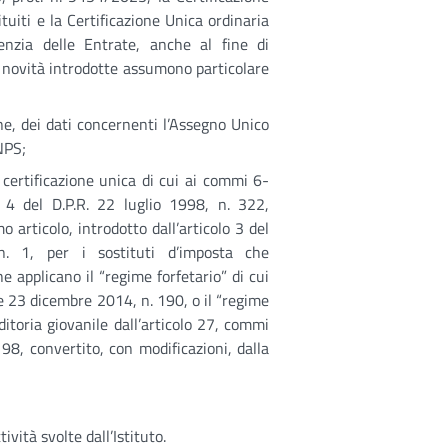
ituiti e la Certificazione Unica ordinaria
enzia delle Entrate, anche al fine di
e novità introdotte assumono particolare
ne, dei dati concernenti l’Assegno Unico
INPS;
certificazione unica di cui ai commi 6-
o 4 del D.P.R. 22 luglio 1998, n. 322,
articolo, introdotto dall’articolo 3 del
n. 1, per i sostituti d’imposta che
 applicano il “regime forfetario” di cui
ge 23 dicembre 2014, n. 190, o il “regime
ditoria giovanile dall’articolo 27, commi
 98, convertito, con modificazioni, dalla
ività svolte dall’Istituto.