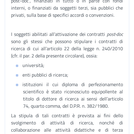
post-doc”, finanziati in tutto o in parte con fondi
interni, o finanziati da soggetti terzi, sia pubblici che
privati, sulla base di specifici accordi o convenzioni.
I soggetti abilitati all’attivazione dei contratti
post-doc
sono gli stessi che possono stipulare i contratti di
ricerca di cui all’articolo 22 della legge n. 240/2010
(cfr. il par. 2 della presente circolare), ossia:
università;
enti pubblici di ricerca;
istituzioni il cui diploma di perfezionamento
scientifico è stato riconosciuto equipollente al
titolo di dottore di ricerca ai sensi dell’articolo
74, quarto comma, del D.P.R. n. 382/1980.
La stipula di tali contratti è prevista ai fini dello
svolgimento di attività di ricerca, nonché di
collaborazione alle attività didattiche e di terza