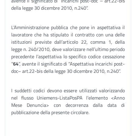
avente il significato di “Incarichi post-doc – art.22-bis
della legge 30 dicembre 2010, n.240”.
L’Amministrazione pubblica che pone in aspettativa il
lavoratore che ha stipulato il contratto con una delle
istituzioni previste dall’articolo 22, comma 1, della
legge n. 240/2010, deve valorizzare nell’ultimo periodo
precedente l’aspettativa lo specifico codice cessazione
“
64
”, avente il significato di “Aspettativa incarichi post-
doc– art.22-bis della legge 30 dicembre 2010, n.240”.
I suddetti codici devono essere utilizzati valorizzando
nel flusso Uniemens-ListaPosPA l’elemento <Anno
Mese Denuncia> con decorrenza dalla data di
pubblicazione della presente circolare.