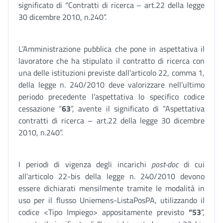
significato di “Contratti di ricerca – art.22 della legge
30 dicembre 2010, n.240”.
L’Amministrazione pubblica che pone in aspettativa il
lavoratore che ha stipulato il contratto di ricerca con
una delle istituzioni previste dall’articolo 22, comma 1,
della legge n. 240/2010 deve valorizzare nell’ultimo
periodo precedente l’aspettativa lo specifico codice
cessazione “
63
”, avente il significato di “Aspettativa
contratti di ricerca – art.22 della legge 30 dicembre
2010, n.240”.
I periodi di vigenza degli incarichi
post-doc
di cui
all’articolo 22-bis della legge n. 240/2010 devono
essere dichiarati mensilmente tramite le modalità in
uso per il flusso Uniemens-ListaPosPA, utilizzando il
codice <Tipo Impiego> appositamente previsto
“53
”,