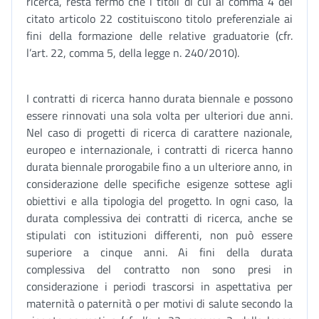
ricerca, resta fermo che i titoli di cui al comma 4 del
citato articolo 22 costituiscono titolo preferenziale ai
fini della formazione delle relative graduatorie (cfr.
l’art. 22, comma 5, della legge n. 240/2010).
I contratti di ricerca hanno durata biennale e possono
essere rinnovati una sola volta per ulteriori due anni.
Nel caso di progetti di ricerca di carattere nazionale,
europeo e internazionale, i contratti di ricerca hanno
durata biennale prorogabile fino a un ulteriore anno, in
considerazione delle specifiche esigenze sottese agli
obiettivi e alla tipologia del progetto. In ogni caso, la
durata complessiva dei contratti di ricerca, anche se
stipulati con istituzioni differenti, non può essere
superiore a cinque anni. Ai fini della durata
complessiva del contratto non sono presi in
considerazione i periodi trascorsi in aspettativa per
maternità o paternità o per motivi di salute secondo la