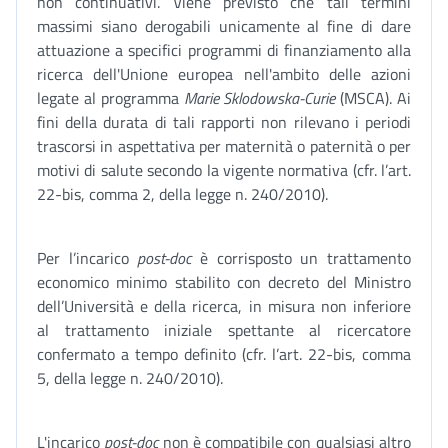
non continuativi. Viene previsto che tali termini
massimi siano derogabili unicamente al fine di dare
attuazione a specifici programmi di finanziamento alla
ricerca dell'Unione europea nell'ambito delle azioni
legate al programma
Marie Sklodowska-Curie
(MSCA). Ai
fini della durata di tali rapporti non rilevano i periodi
trascorsi in aspettativa per maternità o paternità o per
motivi di salute secondo la vigente normativa (cfr. l’art.
22-bis, comma 2, della legge n. 240/2010).
Per l’incarico
post-doc
è corrisposto un trattamento
economico minimo stabilito con decreto del Ministro
dell’Università e della ricerca, in misura non inferiore
al trattamento iniziale spettante al ricercatore
confermato a tempo definito (cfr. l’art. 22-bis, comma
5, della legge n. 240/2010).
L'incarico
post-doc
non è compatibile con qualsiasi altro