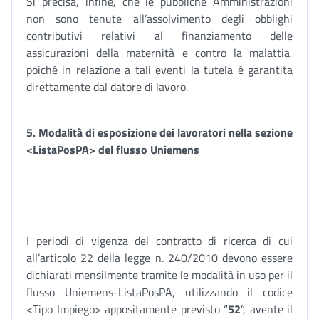
Si precisa, infine, che le pubbliche Amministrazioni
non sono tenute all’assolvimento degli obblighi
contributivi relativi al finanziamento delle
assicurazioni della maternità e contro la malattia,
poiché in relazione a tali eventi la tutela è garantita
direttamente dal datore di lavoro.
5.
Modalità di esposizione dei lavoratori nella sezione
<ListaPosPA> del flusso Uniemens
I periodi di vigenza del contratto di ricerca di cui
all’articolo 22 della legge n. 240/2010 devono essere
dichiarati mensilmente tramite le modalità in uso per il
flusso Uniemens-ListaPosPA, utilizzando il codice
<Tipo Impiego> appositamente previsto “
52
”, avente il