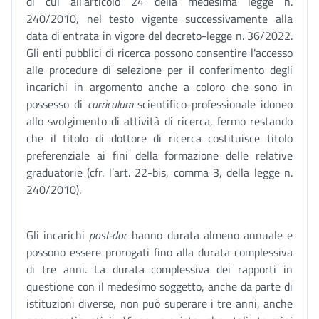
di cui all'articolo 24 della medesima legge n.
240/2010, nel testo vigente successivamente alla
data di entrata in vigore del decreto-legge n. 36/2022.
Gli enti pubblici di ricerca possono consentire l'accesso
alle procedure di selezione per il conferimento degli
incarichi in argomento anche a coloro che sono in
possesso di
curriculum
scientifico-professionale idoneo
allo svolgimento di attività di ricerca, fermo restando
che il titolo di dottore di ricerca costituisce titolo
preferenziale ai fini della formazione delle relative
graduatorie (cfr. l’art. 22-bis, comma 3, della legge n.
240/2010).
Gli incarichi
post-doc
hanno durata almeno annuale e
possono essere prorogati fino alla durata complessiva
di tre anni. La durata complessiva dei rapporti in
questione con il medesimo soggetto, anche da parte di
istituzioni diverse, non può superare i tre anni, anche