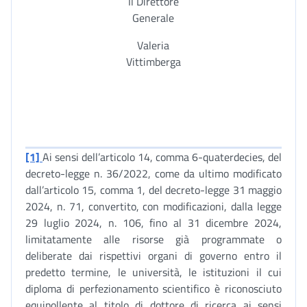
Il Direttore
Generale
Valeria
Vittimberga
[1]
Ai sensi dell’articolo 14, comma 6-quaterdecies, del
decreto-legge n. 36/2022, come da ultimo modificato
dall’articolo 15, comma 1, del decreto-legge 31 maggio
2024, n. 71, convertito, con modificazioni, dalla legge
29 luglio 2024, n. 106, fino al 31 dicembre 2024,
limitatamente alle risorse già programmate o
deliberate dai rispettivi organi di governo entro il
predetto termine, le università, le istituzioni il cui
diploma di perfezionamento scientifico è riconosciuto
equipollente al titolo di dottore di ricerca ai sensi