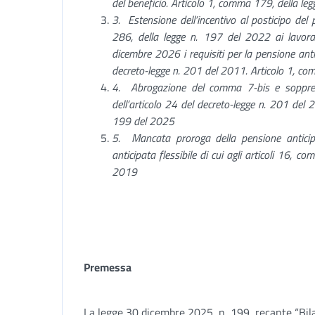
del beneficio. Articolo 1, comma 179, della le
3.
Estensione dell’incentivo al posticipo del
286, della legge n. 197 del 2022 ai lavora
dicembre 2026 i requisiti per la pensione anti
decreto-legge n. 201 del 2011. Articolo 1, co
4.
Abrogazione del comma 7-bis e soppre
dell’articolo 24 del decreto-legge n. 201 del 
199 del 2025
5.
Mancata proroga della pensione antici
anticipata flessibile di cui agli articoli 16, c
2019
Premessa
La legge 30 dicembre 2025, n. 199, recante “Bila