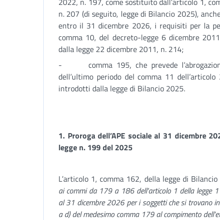
2022, n. 197, come sostituito dall’articolo 1, 
n. 207 (di seguito, legge di Bilancio 2025), anc
entro il 31 dicembre 2026, i requisiti per la pe
comma 10, del decreto-legge 6 dicembre 2011, 
dalla legge 22 dicembre 2011, n. 214;
- comma 195, che prevede l’abrogazione 
dell’ultimo periodo del comma 11 dell’articolo
introdotti dalla legge di Bilancio 2025.
1.
Proroga dell’APE sociale al 31 dicembre 20
legge n. 199 del 2025
L’articolo 1, comma 162, della legge di Bilanci
ai commi da 179 a 186 dell'articolo 1 della legge 1
al 31 dicembre 2026 per i soggetti che si trovano in u
a d) del medesimo comma 179 al compimento dell'età 