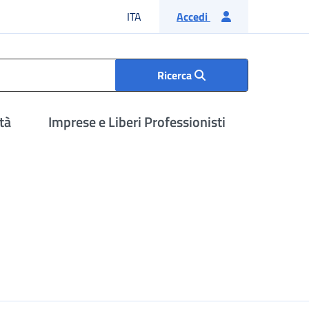
Lingua italiana
ITA
Accedi
Ricerca
tà
Imprese e Liberi Professionisti