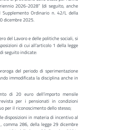
 triennio 2026-2028” (di seguito, anche
el Supplemento Ordinario n. 42/L della
 30 dicembre 2025.
ro del Lavoro e delle politiche sociali, si
posizioni di cui all’articolo 1 della legge
di seguito indicate:
oga del periodo di sperimentazione
ando immodificata la disciplina anche in
i 20 euro dell’importo mensile
revista per i pensionati in condizioni
uo per il riconoscimento dello stesso;
disposizioni in materia di incentivo al
o 1, comma 286, della legge 29 dicembre