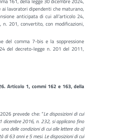
comma 161, della legge 30 dicembre 2024,
he ai lavoratori dipendenti che maturano,
nsione anticipata di cui all’articolo 24,
n. 201, convertito, con modificazioni,
del comma 7-bis e la soppressione
 24 del decreto-legge n. 201 del 2011,
26. Articolo 1, commi 162 e 163, della
o 2026 prevede che: “
Le disposizioni di cui
1 dicembre 2016, n. 232, si applicano fino
na delle condizioni di cui alle lettere da a)
di 63 anni e 5 mesi. Le disposizioni di cui