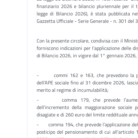
finanziario 2026 e bilancio pluriennale per il
legge di Bilancio 2026), è stata pubblicata n
Gazzetta Ufficiale - Serie Generale - n. 301 del
Con la presente circolare, condivisa con il Ministe
forniscono indicazioni per l’applicazione delle dis
di Bilancio 2026, in vigore dal 1° gennaio 2026, 
- commi 162 e 163, che prevedono la pror
dell’APE sociale fino al 31 dicembre 2026, lasci
merito al regime di incumulabilità;
- comma 179, che prevede l’aumento d
dell’incremento della maggiorazione sociale p
disagiate e di 260 euro del limite reddituale ann
- comma 194, che prevede l’applicazione delle 
posticipo del pensionamento di cui all’articol