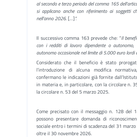
al secondo e terzo periodo del comma 165 dell'artic
si applicano anche con riferimento ai soggetti che
nell'anno 2026
.
[…]
”.
Il successivo comma 163 prevede che: “
Il bene
con i redditi di lavoro dipendente o autonomo, a
autonomo occasionale nel limite di 5.000 euro lordi 
Considerato che il beneficio è stato proroga
l’introduzione di alcuna modifica normativa
confermano le indicazioni già fornite dall’Istitut
in materia e, in particolare, con la circolare n. 
la circolare n. 53 del 5 marzo 2025.
Come precisato con il messaggio n. 128 del 14
possono presentare domanda di riconosciment
sociale
entro i termini di scadenza del 31 marz
oltre il 30 novembre 2026.