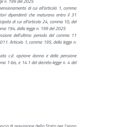
gge n. 199 del 2025
 pensionamento di cui all’articolo 1, comma
tori dipendenti che maturano entro il 31
cipata di cui all’articolo 24, comma 10, del
mma 194, della legge n. 199 del 2025
ssione dell’ultimo periodo del comma 11
2011. Articolo 1, comma 195, della legge n.
pata c.d. opzione donna e della pensione
omma 1-bis, e 14.1 del decreto-legge
n. 4 del
ncio di previsione dello Stato per l'anno