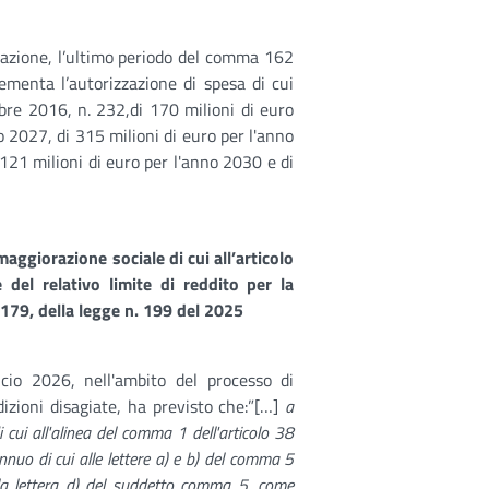
stazione, l’ultimo periodo del comma 162
rementa l’autorizzazione di spesa di cui
bre 2016, n. 232,di 170 milioni di euro
o 2027, di 315 milioni di euro per l'anno
 121 milioni di euro per l'anno 2030 e di
ggiorazione sociale di cui all’articolo
del relativo limite di reddito per la
 179, della legge n. 199 del 2025
cio 2026, nell'ambito del processo di
dizioni disagiate, ha previsto che:”[…]
a
cui all'alinea del
comma 1 dell'articolo 38
nuo di cui alle lettere a) e b) del comma 5
la lettera d) del suddetto comma 5, come