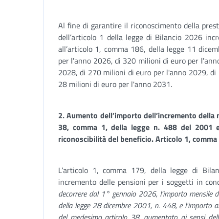
Al fine di garantire il riconoscimento della pre
dell’articolo 1 della legge di Bilancio 2026 inc
all’articolo 1, comma 186, della legge 11 dicem
per l'anno 2026, di 320 milioni di euro per l'ann
2028, di 270 milioni di euro per l'anno 2029, di
28 milioni di euro per l'anno 2031.
2.
Aumento dell’importo dell’incremento della ma
38, comma 1, della legge n. 488 del 2001 e 
riconoscibilità del beneficio. Articolo 1, comma
L’articolo 1, comma 179, della legge di Bilan
incremento delle pensioni per i soggetti in con
decorrere dal 1° gennaio 2026, l'importo mensile di 
della legge 28 dicembre 2001, n. 448, e l'importo an
del medesimo articolo 38, aumentato ai sensi del