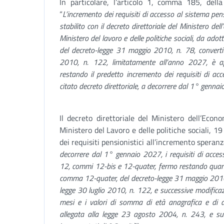
In particolare, l’articolo 1, comma 185, dell
“
L’incremento dei requisiti di accesso al sistema pe
stabilito con il decreto direttoriale del Ministero del
Ministero del lavoro e delle politiche sociali, da ado
del decreto-legge 31 maggio 2010, n. 78, convertito
2010, n. 122, limitatamente all’anno 2027, è a
restando il predetto incremento dei requisiti di acc
citato decreto direttoriale, a decorrere dal 1° genna
Il decreto direttoriale del Ministero dell’Econ
Ministero del Lavoro e delle politiche sociali,
dei requisiti pensionistici all’incremento speranza
decorrere dal 1° gennaio 2027, i requisiti di accesso
12, commi 12-bis e 12-quater, fermo restando quanto
comma 12-quater, del decreto-legge 31 maggio 2010, 
legge 30 luglio 2010, n. 122, e successive modificaz
mesi e i valori di somma di età anagrafica e di an
allegata alla legge 23 agosto 2004, n. 243, e suc