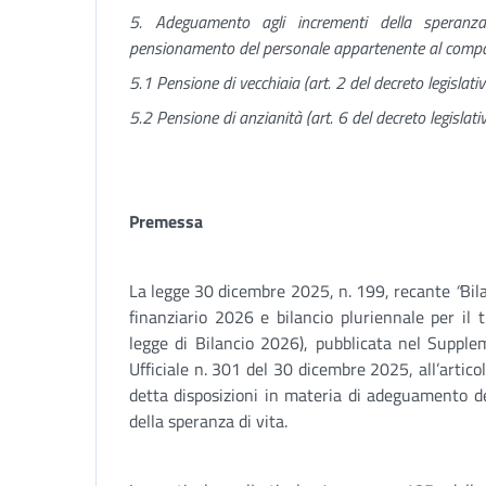
5. Adeguamento agli incrementi della speranza 
pensionamento del personale appartenente al compar
5.1 Pensione di vecchiaia (art. 2 del decreto legislat
5.2 Pensione di anzianità (art. 6 del decreto legislat
Premessa
La legge 30 dicembre 2025, n. 199, recante
“
Bil
finanziario 2026 e bilancio pluriennale per il
legge di Bilancio 2026), pubblicata nel Supple
Ufficiale n. 301 del 30 dicembre 2025, all’arti
detta disposizioni in materia di adeguamento dei
della speranza di vita.