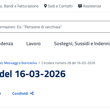
si, Bandi e Fatturazione
Sedi e Contatti
Assistenza
idenza
Lavoro
Sostegni, Sussidi e Indenni
ari, Messaggi e Normativa
Circolare numero 28 del 16-03-2026
 del 16-03-2026
Condividi