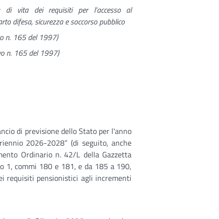
di vita dei requisiti per l’accesso al
to difesa, sicurezza e soccorso pubblico
ivo n. 165 del 1997)
ivo n. 165 del 1997)
ancio di previsione dello Stato per l'anno
 triennio 2026-2028” (di seguito, anche
mento Ordinario n. 42/L della Gazzetta
colo 1, commi 180 e 181, e da 185 a 190,
 requisiti pensionistici agli incrementi