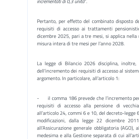
incrementati di 0,3 unità
”
.
Pertanto, per effetto del combinato disposto del
requisiti di accesso ai trattamenti pensionisti
dicembre 2025, pari a tre mesi, si applica nell
misura intera di tre mesi per l’anno 2028.
La legge di Bilancio 2026 disciplina, inoltre, 
dell’incremento dei requisiti di accesso al sistem
argomento. In particolare, all’articolo 1:
- il comma 186 prevede che l’incremento per i
requisiti di accesso alla pensione di vecchia
all’articolo 24, commi 6 e 10, del decreto-legge
modificazioni, dalla legge 22 dicembre 2011,
all’Assicurazione generale obbligatoria (AGO), a
medesima e alla Gestione separata di cui all’ar