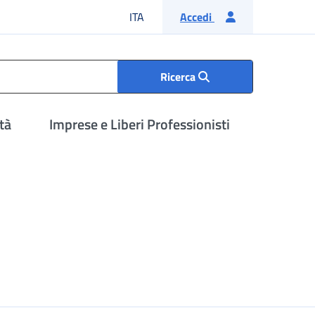
Lingua italiana
ITA
Accedi
Ricerca
tà
Imprese e Liberi Professionisti