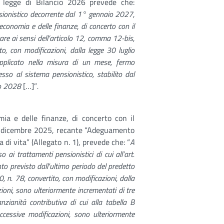
a legge di Bilancio 2026 prevede che:
nsionistico decorrente dal 1° gennaio 2027,
l’economia e delle finanze, di concerto con il
ttare ai sensi dell’articolo 12, comma 12-bis,
, con modificazioni, dalla legge 30 luglio
pplicato nella misura di un mese, fermo
esso al sistema pensionistico, stabilito dal
io 2028
[…]”
.
omia e delle finanze, di concerto con il
 19 dicembre 2025, recante “Adeguamento
 di vita” (Allegato n. 1), prevede che: “
A
 ai trattamenti pensionistici di cui all’art.
 previsto dall'ultimo periodo del predetto
n. 78, convertito, con modificazioni, dalla
ioni, sono ulteriormente incrementati di tre
zianità contributiva di cui alla tabella B
cessive modificazioni, sono ulteriormente