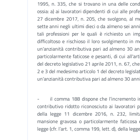
1995, n. 335, che si trovano in una delle cond
ossia: a) ai lavoratori dipendenti di cui alle prof
27 dicembre 2017, n. 205, che svolgono, al 
sette anni negli ultimi dieci o da almeno sei anni 
tali professioni per le quali è richiesto un i
difficoltoso e rischioso il loro svolgimento in
un'anzianità contributiva pari ad almeno 30 anni
particolarmente faticose e pesanti, di cui all'arti
del decreto legislativo 21 aprile 2011, n. 67, che
2 e 3 del medesimo articolo 1 del decreto legisla
un'anzianità contributiva pari ad almeno 30 anni
- il comma 188 dispone che l’incremento in 
contributivo ridotto riconosciuto ai lavoratori 
della legge 11 dicembre 2016, n. 232, limit
mansione gravosa o particolarmente faticosa e
legge (cfr. l’art. 1, comma 199, lett. d), della leg