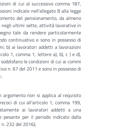
izioni di cui al successivo comma 187,
essioni indicate nell'allegato B alla legge
momento del pensionamento, da almeno
negli ultimi sette, attività lavorative in
mpegno tale da rendere particolarmente
 modo continuativo e sono in possesso di
; b) ai lavoratori addetti a lavorazioni
colo 1, comma 1, lettere a), b), c ) e d),
 soddisfano le condizioni di cui ai commi
tivo n. 67 del 2011 e sono in possesso di
;
argomento non si applica al requisito
precoci di cui all’articolo 1, comma 199,
atamente ai lavoratori addetti a una
 pesante per il periodo indicato dalla
ge n. 232 del 2016);