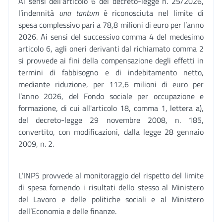
Ai sensi dell’articolo 6 del decreto-legge n. 25/2026,
l’indennità
una tantum
è riconosciuta nel limite di
spesa complessivo pari a 78,8 milioni di euro per l’anno
2026. Ai sensi del successivo comma 4 del medesimo
articolo 6, agli oneri derivanti dal richiamato comma 2
si provvede ai fini della compensazione degli effetti in
termini di fabbisogno e di indebitamento netto,
mediante riduzione, per 112,6 milioni di euro per
l’anno 2026, del Fondo sociale per occupazione e
formazione, di cui all'articolo 18, comma 1, lettera a),
del decreto-legge 29 novembre 2008, n. 185,
convertito, con modificazioni, dalla legge 28 gennaio
2009, n. 2.
L’INPS provvede al monitoraggio del rispetto del limite
di spesa fornendo i risultati dello stesso al Ministero
del Lavoro e delle politiche sociali e al Ministero
dell’Economia e delle finanze.