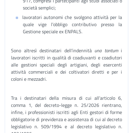
917, compresi i partecipanti agli studi associati o
società semplici;
lavoratori autonomi che svolgono attività per la
quale vige l’obbligo contributivo presso la
Gestione speciale ex ENPALS.
Sono altresì destinatari dell’indennità
una tantum
i
lavoratori iscritti in qualità di coadiuvanti e coadiutori
alle gestioni speciali degli artigiani, degli esercenti
attività commerciali e dei coltivatori diretti e per i
coloni e mezzadri.
Tra i destinatari della misura di cui all’articolo 6,
comma 1, del decreto-legge n. 25/2026 rientrano,
infine, i professionisti iscritti agli Enti gestori di forme
obbligatorie di previdenza e assistenza di cui al decreto
legislativo n. 509/1994 e al decreto legislativo n.