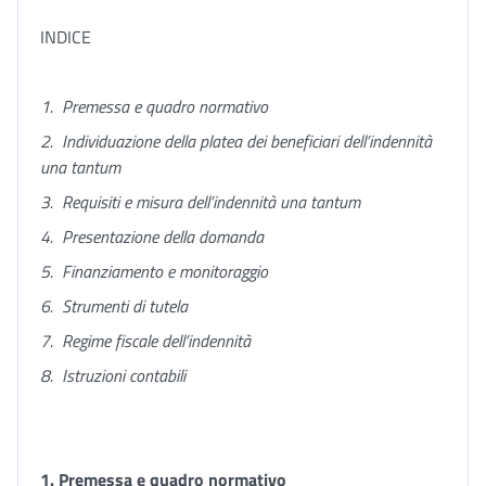
INDICE
1.
Premessa e quadro normativo
2.
Individuazione della platea dei beneficiari dell’indennità
una tantum
3.
Requisiti e misura dell’indennità una tantum
4.
Presentazione della domanda
5.
Finanziamento e monitoraggio
6.
Strumenti di tutela
7.
Regime fiscale dell’indennità
8.
Istruzioni contabili
1. Premessa e quadro normativo