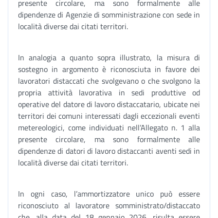
presente circolare, ma sono formalmente alle
dipendenze di Agenzie di somministrazione con sede in
località diverse dai citati territori.
In analogia a quanto sopra illustrato, la misura di
sostegno in argomento è riconosciuta in favore dei
lavoratori distaccati che svolgevano o che svolgono la
propria attività lavorativa in sedi produttive od
operative del datore di lavoro distaccatario, ubicate nei
territori dei comuni interessati dagli eccezionali eventi
metereologici, come individuati nell’Allegato n. 1 alla
presente circolare, ma sono formalmente alle
dipendenze di datori di lavoro distaccanti aventi sedi in
località diverse dai citati territori.
In ogni caso, l’ammortizzatore unico può essere
riconosciuto al lavoratore somministrato/distaccato
che, alla data del 18 gennaio 2026, risulta essere