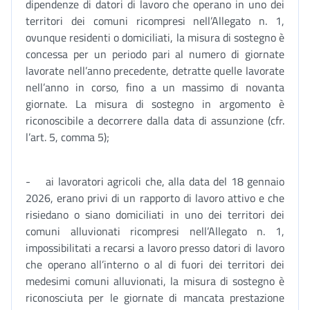
dipendenze di datori di lavoro che operano in uno dei
territori dei comuni ricompresi nell’Allegato n. 1,
ovunque residenti o domiciliati, la misura di sostegno è
concessa per un periodo pari al numero di giornate
lavorate nell’anno precedente, detratte quelle lavorate
nell’anno in corso, fino a un massimo di novanta
giornate. La misura di sostegno in argomento è
riconoscibile a decorrere dalla data di assunzione (cfr.
l’art. 5, comma 5);
- ai lavoratori agricoli che, alla data del 18 gennaio
2026, erano privi di un rapporto di lavoro attivo e che
risiedano o siano domiciliati in uno dei territori dei
comuni alluvionati ricompresi nell’Allegato n. 1,
impossibilitati a recarsi a lavoro presso datori di lavoro
che operano all’interno o al di fuori dei territori dei
medesimi comuni alluvionati, la misura di sostegno è
riconosciuta per le giornate di mancata prestazione