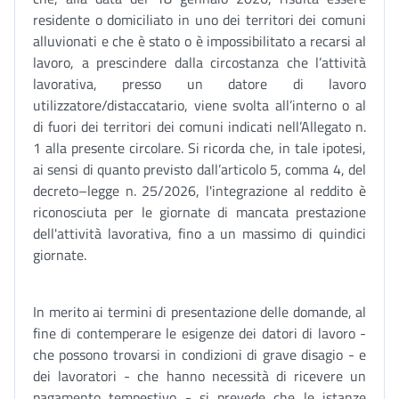
residente o domiciliato in uno dei territori dei comuni
alluvionati e che è stato o è impossibilitato a recarsi al
lavoro, a prescindere dalla circostanza che l’attività
lavorativa, presso un datore di lavoro
utilizzatore/distaccatario, viene svolta all’interno o al
di fuori dei territori dei comuni indicati nell’Allegato n.
1 alla presente circolare. Si ricorda che, in tale ipotesi,
ai sensi di quanto previsto dall’articolo 5, comma 4, del
decreto–legge n. 25/2026, l'integrazione al reddito è
riconosciuta per le giornate di mancata prestazione
dell'attività lavorativa, fino a un massimo di quindici
giornate.
In merito ai termini di presentazione delle domande, al
fine di contemperare le esigenze dei datori di lavoro -
che possono trovarsi in condizioni di grave disagio - e
dei lavoratori - che hanno necessità di ricevere un
pagamento tempestivo - si prevede che le istanze