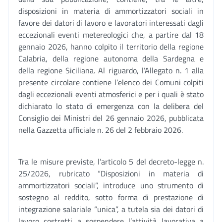
disposizioni in materia di ammortizzatori sociali in
favore dei datori di lavoro e lavoratori interessati dagli
eccezionali eventi metereologici che, a partire dal 18
gennaio 2026, hanno colpito il territorio della regione
Calabria, della regione autonoma della Sardegna e
della regione Siciliana. Al riguardo, l’Allegato n. 1 alla
presente circolare contiene l’elenco dei Comuni colpiti
dagli eccezionali eventi atmosferici e per i quali è stato
dichiarato lo stato di emergenza con la delibera del
Consiglio dei Ministri del 26 gennaio 2026, pubblicata
nella Gazzetta ufficiale n. 26 del 2 febbraio 2026.
Tra le misure previste, l’articolo 5 del decreto-legge n.
25/2026, rubricato “Disposizioni in materia di
ammortizzatori sociali”, introduce uno strumento di
sostegno al reddito, sotto forma di prestazione di
integrazione salariale “unica”, a tutela sia dei datori di
lavoro costretti a sospendere l’attività lavorativa a