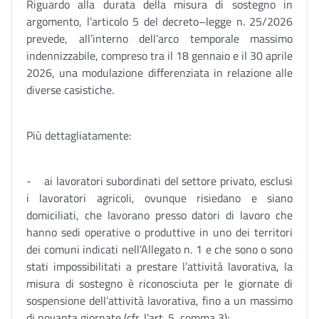
Riguardo alla durata della misura di sostegno in
argomento, l’articolo 5 del decreto–legge n. 25/2026
prevede, all’interno dell’arco temporale massimo
indennizzabile, compreso tra il 18 gennaio e il 30 aprile
2026, una modulazione differenziata in relazione alle
diverse casistiche.
Più dettagliatamente:
- ai lavoratori subordinati del settore privato, esclusi
i lavoratori agricoli, ovunque risiedano e siano
domiciliati, che lavorano presso datori di lavoro che
hanno sedi operative o produttive in uno dei territori
dei comuni indicati nell’Allegato n. 1 e che sono o sono
stati impossibilitati a prestare l’attività lavorativa, la
misura di sostegno è riconosciuta per le giornate di
sospensione dell’attività lavorativa, fino a un massimo
di novanta giornate (cfr. l’art. 5, comma 3);