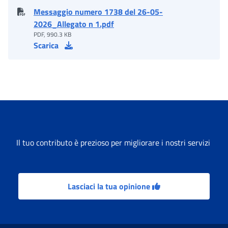
Messaggio numero 1738 del 26-05-
2026_Allegato n 1.pdf
PDF, 990.3 KB
Scarica
Il tuo contributo è prezioso per migliorare i nostri servizi
Lasciaci la tua opinione