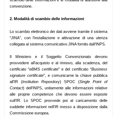
scambio delle informazioni e le modalità di adesione alla
convenzione.
2. Modalità di scambio delle informazioni
Lo scambio elettronico dei dati avviene tramite il sistema
“JINA”, con l’installazione e attivazione di una utenza
collegata al sistema comunicativo JINA fornito dall’INPS.
Il Ministero e il Soggetto Convenzionato devono
provvedere all’acquisto e al rinnovo, alla scadenza, del
certificato “
eBMS certificate
” e del certificato “
Business
signature certificate
”, e comunicarne la chiave pubblica
all’IR (
Institution Repository
) SPOC (
Single Point of
Contact
) dell’INPS, unitamente alle informazioni relative
alle proprie competenze che devono essere esposte
sull’IR. Lo SPOC provvede poi al caricamento delle
suddette informazioni nell’IR messo a disposizione dalla
Commissione europea.