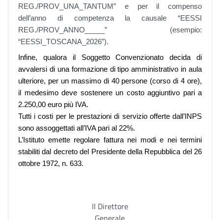
REG./PROV_UNA_TANTUM” e per il compenso
dell’anno di competenza la causale “EESSI
REG./PROV_ANNO_____” (esempio:
“EESSI_TOSCANA_2026”).
Infine, qualora
il
Soggetto Convenzionato decida di
avvalersi di una formazione di tipo amministrativo in aula
ulteriore, per un massimo di 40 persone (corso di 4 ore),
il medesimo deve sostenere un costo aggiuntivo pari a
2.250,00 euro più IVA.
Tutti i costi per le prestazioni di servizio offerte dall’INPS
sono assoggettati all’IVA pari al 22%.
L’Istituto emette regolare fattura nei modi e nei termini
stabiliti dal decreto del Presidente della Repubblica del 26
ottobre 1972, n. 633.
Il Direttore
Generale