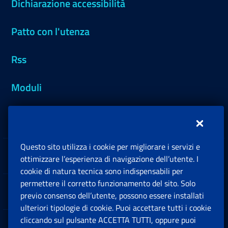
Dichiarazione accessibilità
Patto con l'utenza
Rss
Moduli
Inps.design
Questo sito utilizza i cookie per migliorare i servizi e
Sedi e Contatti
ottimizzare l’esperienza di navigazione dell’utente. I
Ap
cookie di natura tecnica sono indispensabili per
permettere il corretto funzionamento del sito. Solo
Software
previo consenso dell’utente, possono essere installati
Ap
ulteriori tipologie di cookie. Puoi accettare tutti i cookie
cliccando sul pulsante ACCETTA TUTTI, oppure puoi
Note Legali