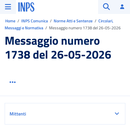
Vai al menu principale
Vai al contenuto principale
Vai al pie' di pagina
INPS ()
Ac
Apri cerca
Ti trovi in:
Home
INPS Comunica
Norme Atti e Sentenze
Circolari,
Messaggi e Normativa
Messaggio numero 1738 del 26-05-2026
Messaggio numero
1738 del 26-05-2026
Menu link servizio sezione
Dettaglio
Mittenti