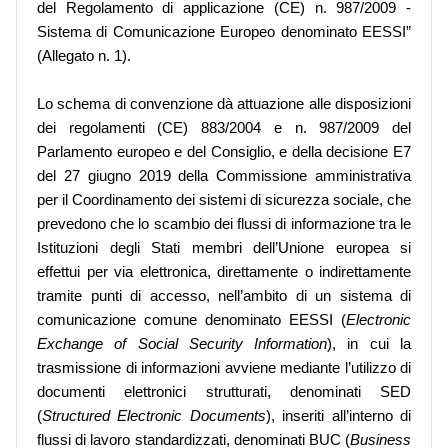
del Regolamento di applicazione (CE) n. 987/2009 -
Sistema di Comunicazione Europeo denominato EESSI”
(Allegato n. 1).
Lo schema di convenzione dà attuazione alle disposizioni
dei regolamenti (CE) 883/2004 e n. 987/2009 del
Parlamento europeo e del Consiglio, e della decisione E7
del 27 giugno 2019 della Commissione amministrativa
per il Coordinamento dei sistemi di sicurezza sociale, che
prevedono che lo scambio dei flussi di informazione tra le
Istituzioni degli Stati membri dell’Unione europea si
effettui per via elettronica, direttamente o indirettamente
tramite punti di accesso, nell’ambito di un sistema di
comunicazione comune denominato EESSI (
Electronic
Exchange of Social Security Information
), in cui la
trasmissione di informazioni avviene mediante l’utilizzo di
documenti elettronici strutturati, denominati SED
(
Structured Electronic Documents
), inseriti all’interno di
flussi di lavoro standardizzati, denominati BUC (
Business