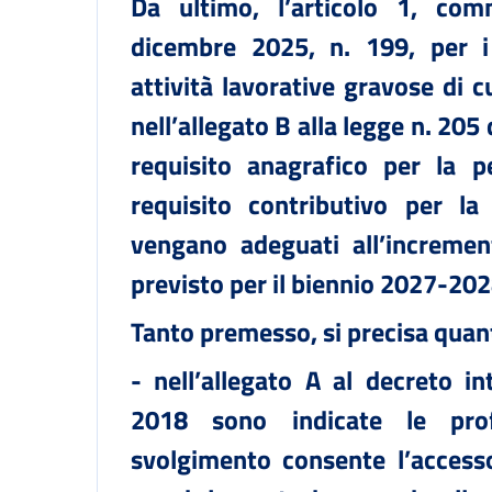
Da ultimo, l’articolo 1, co
dicembre 2025, n. 199, per i
attività lavorative gravose di c
nell’allegato B alla legge n. 205 
requisito anagrafico per la p
requisito contributivo per la
vengano adeguati all’incremen
previsto per il biennio 2027-202
Tanto premesso, si precisa quan
- nell’allegato A al decreto in
2018 sono indicate le prof
svolgimento consente l’accesso