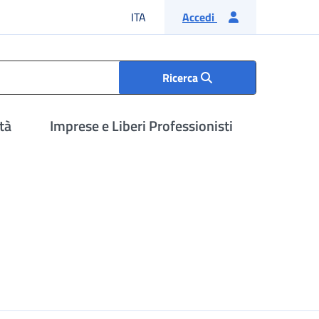
Lingua italiana
ITA
Accedi
Ricerca
tà
Imprese e Liberi Professionisti