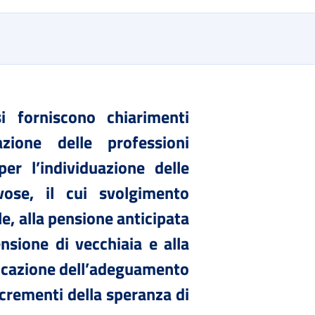
 forniscono chiarimenti
azione delle professioni
er l’individuazione delle
avose, il cui svolgimento
le, alla pensione anticipata
ensione di vecchiaia e alla
licazione dell’adeguamento
incrementi della speranza di