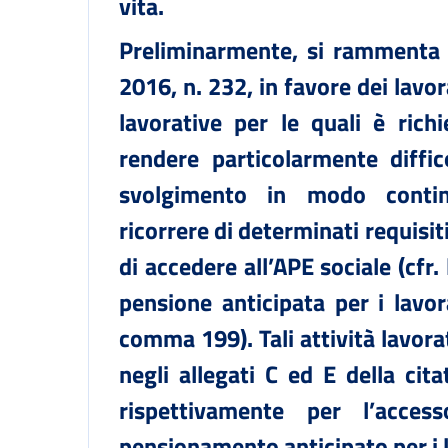
vita.
Preliminarmente, si rammenta 
2016, n. 232, in favore dei lavo
lavorative per le quali è ric
rendere particolarmente diffic
svolgimento in modo contin
ricorrere di determinati requisiti
di accedere all’APE sociale (cfr.
pensione anticipata per i lavora
comma 199). Tali attività lavora
negli allegati C ed E della cit
rispettivamente per l’acces
pensionamento anticipato per i l