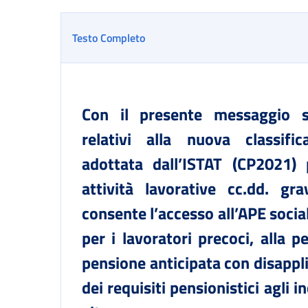
Testo Completo
Con il presente messaggio si
relativi alla nuova classific
adottata dall’ISTAT (CP2021) p
attività lavorative cc.dd. gr
consente l’accesso all’APE socia
per i lavoratori precoci, alla p
pensione anticipata con disapp
dei requisiti pensionistici agli 