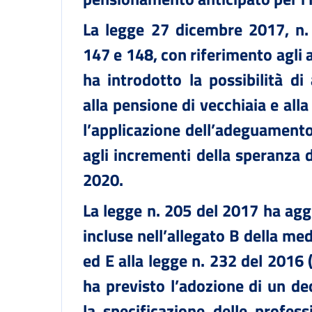
La legge 27 dicembre 2017, n. 
147 e 148, con riferimento agli 
ha introdotto la possibilità d
alla pensione di vecchiaia e all
l’applicazione dell’adeguamento 
agli incrementi della speranza d
2020.
La legge n. 205 del 2017 ha agg
incluse nell’allegato B della me
ed E alla legge n. 232 del 2016 
ha previsto l’adozione di un de
la specificazione delle professi