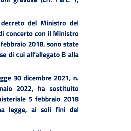
l decreto del Ministro del
 di concerto con il Ministro
5 febbraio 2018, sono state
e di cui all’allegato B alla
legge 30 dicembre 2021, n.
aio 2022, ha sostituito
nisteriale 5 febbraio 2018
a legge, ai soli fini del
.