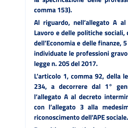
comma 153).
Al riguardo, nell’allegato A a
Lavoro e delle politiche sociali,
dell’Economia e delle finanze, 
individuate le professioni gravos
legge n. 205 del 2017.
L’articolo 1, comma 92, della 
234, a decorrere dal 1° genn
l’allegato A al decreto intermi
con l’allegato 3 alla medesim
riconoscimento dell’APE sociale