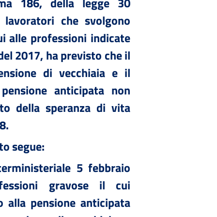
mma 186, della legge 30
 lavoratori che svolgono
ui alle professioni indicate
del 2017, ha previsto che il
ensione di vecchiaia e il
 pensione anticipata non
to della speranza di vita
8.
to segue:
terministeriale 5 febbraio
essioni gravose il cui
 alla pensione anticipata