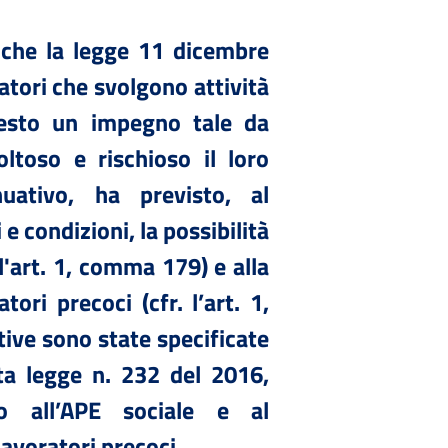
che la legge 11 dicembre
ratori che svolgono attività
hiesto un impegno tale da
oltoso e rischioso il loro
uativo, ha previsto, al
 e condizioni, la possibilità
 l'art. 1, comma 179) e alla
tori precoci (cfr. l’art. 1,
tive sono state specificate
ata legge n. 232 del 2016,
so all’APE sociale e al
avoratori precoci.