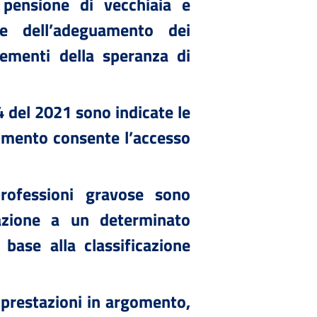
a pensione di vecchiaia e
ne dell’adeguamento dei
crementi della speranza di
34 del 2021 sono indicate le
gimento consente l’accesso
professioni gravose sono
iazione a un determinato
 base alla classificazione
e prestazioni in argomento,