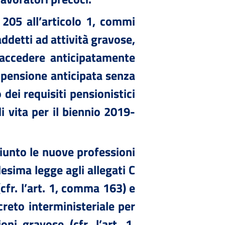
205 all’articolo 1, commi
addetti ad attività gravose,
i accedere anticipatamente
a pensione anticipata senza
dei requisiti pensionistici
i vita per il biennio 2019-
iunto le nuove professioni
desima legge agli allegati C
(cfr. l’art. 1, comma 163) e
creto interministeriale per
oni gravose (cfr. l’art. 1,