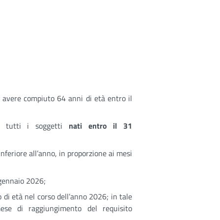
 avere compiuto 64 anni di età entro il
, tutti i soggetti
nati entro il 31
inferiore all’anno, in proporzione ai mesi
 gennaio 2026;
i età nel corso dell’anno 2026; in tale
ese di raggiungimento del requisito