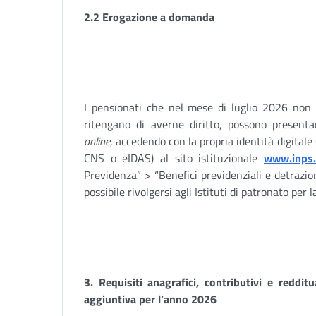
2.2 Erogazione a domanda
I pensionati che nel mese di luglio 2026 non
ritengano di averne diritto, possono presenta
online
, accedendo con la propria identità digitale (
CNS o eIDAS) al sito istituzionale
www.inps.
Previdenza” > “Benefici previdenziali e detrazio
possibile rivolgersi agli Istituti di patronato pe
3.
Requisiti anagrafici, contributivi e reddit
aggiuntiva per l’anno 2026