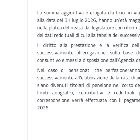
La somma aggiuntiva è erogata d’ufficio, in via
alla data del 31 luglio 2026, hanno un’età magg
nella platea delineata dal legislatore con riferime
dei dati reddituali di cui alla tabella del successi
Il diritto alla prestazione e la verifica del
successivamente all’erogazione, sulla base de
consuntivo e messi a disposizione dall’Agenzia de
Nel caso di pensionati che perfezioneranno
successivamente all’elaborazione della rata di p
siano divenuti titolari di pensione nel corso d
limiti anagrafici, contributivi e reddituali
corresponsione verrà effettuata con il pagame
2026.