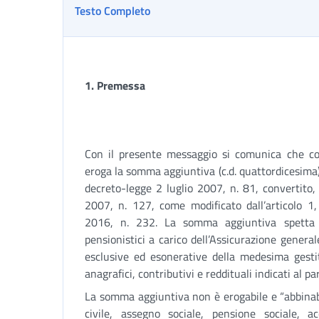
Testo Completo
1.
Premessa
Con il presente messaggio si comunica che con 
eroga la somma aggiuntiva (c.d. quattordicesima) d
decreto-legge 2 luglio 2007, n. 81, convertito,
2007, n. 127, come modificato dall’articolo 
2016, n. 232. La somma aggiuntiva spetta a
pensionistici a carico dell’Assicurazione general
esclusive ed esonerative della medesima gestit
anagrafici, contributivi e reddituali indicati al 
La somma aggiuntiva non è erogabile e “abbinabil
civile, assegno sociale, pensione sociale,