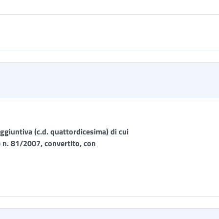
iuntiva (c.d. quattordicesima) di cui
e n. 81/2007, convertito, con