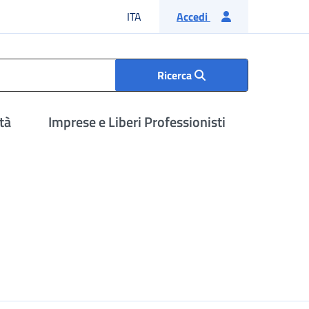
Lingua italiana
ITA
Accedi
Ricerca
tà
Imprese e Liberi Professionisti