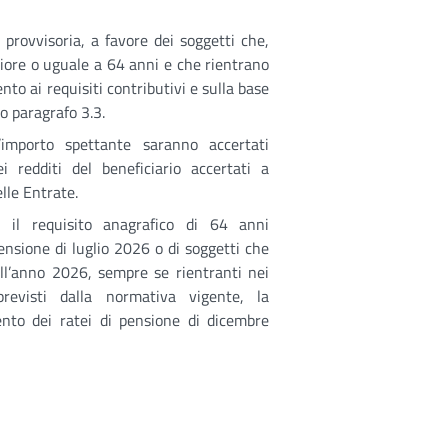
 provvisoria, a favore dei soggetti che,
iore o uguale a 64 anni e che rientrano
nto ai requisiti contributivi e sulla base
vo paragrafo 3.3.
l’importo spettante saranno accertati
i redditi del beneficiario accertati a
lle Entrate.
 il requisito anagrafico di 64 anni
ensione di luglio 2026 o di soggetti che
ell’anno 2026, sempre se rientranti nei
 previsti dalla normativa vigente, la
nto dei ratei di pensione di dicembre