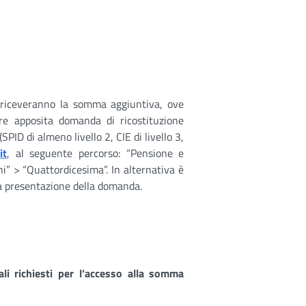
 riceveranno la somma aggiuntiva, ove
re apposita domanda di ricostituzione
SPID di almeno livello 2, CIE di livello 3,
it
, al seguente percorso: “Pensione e
ni” > “Quattordicesima”. In alternativa è
r la presentazione della domanda.
uali richiesti per l’accesso alla somma