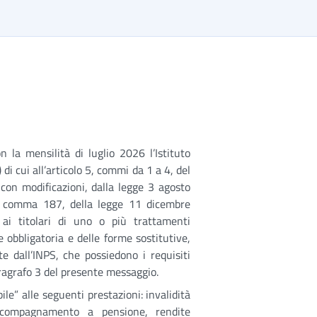
la mensilità di luglio 2026 l’Istituto
i cui all’articolo 5, commi da 1 a 4, del
 con modificazioni, dalla legge 3 agosto
1, comma 187, della legge 11 dicembre
i titolari di uno o più trattamenti
e obbligatoria e delle forme sostitutive,
e dall’INPS, che possiedono i requisiti
paragrafo 3 del presente messaggio.
e” alle seguenti prestazioni: invalidità
 accompagnamento a pensione, rendite