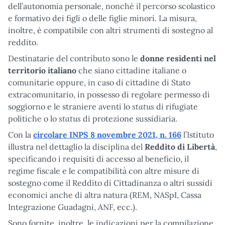
dell’autonomia personale, nonché il percorso scolastico
e formativo dei figli o delle figlie minori. La misura,
inoltre, è compatibile con altri strumenti di sostegno al
reddito.
Destinatarie del contributo sono le
donne residenti nel
territorio italiano
che siano cittadine italiane o
comunitarie oppure, in caso di cittadine di Stato
extracomunitario, in possesso di regolare permesso di
status
soggiorno e le straniere aventi lo
di rifugiate
status
politiche o lo
di protezione sussidiaria.
Con la
circolare INPS 8 novembre 2021, n. 166
l’Istituto
illustra nel dettaglio la disciplina del
Reddito di Libertà
,
specificando i requisiti di accesso al beneficio, il
regime fiscale e le compatibilità con altre misure di
sostegno come il Reddito di Cittadinanza o altri sussidi
economici anche di altra natura (REM, NASpI, Cassa
Integrazione Guadagni, ANF, ecc.).
Sono fornite, inoltre, le indicazioni per la compilazione