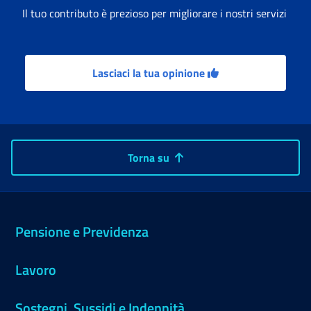
Il tuo contributo è prezioso per migliorare i nostri servizi
Lasciaci la tua opinione
Torna su
Pensione e Previdenza
Lavoro
Sostegni, Sussidi e Indennità