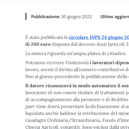
Pubblicazione:
30 giugno 2022
Ultimo aggior
È stata pubblicata la
circolare INPS 24 giugno 20
di 200 euro
disposta dal decreto Aiuti (articoli 
La misura riguarda un’ampia platea di cittadini.
Potranno ricevere l’indennità
i lavoratori dipe
lavoro, aventi il diritto all’esonero contributivo
fino al giorno precedente la pubblicazione della 
Il datore riconoscerà in modo automatico il so
lavoratore di non essere titolare di trattamenti p
di accompagnamento alla pensione e di Reddito di 
part-time dovrà presentare la dichiarazione al s
liquidato anche laddove la retribuzione del mese r
Guadagni Ordinaria/Straordinaria, Fondo d'Integr
Operai Agricoli, congedi). Sono esclusi dalla perc