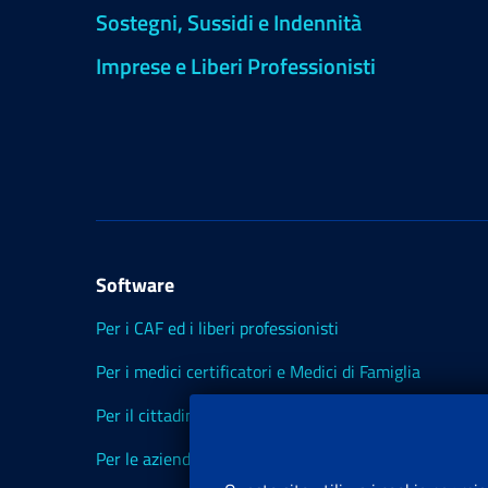
Sostegni, Sussidi e Indennità
Imprese e Liberi Professionisti
Software
Per i CAF ed i liberi professionisti
Per i medici certificatori e Medici di Famiglia
Per il cittadino
Per le aziende ed i Consulenti