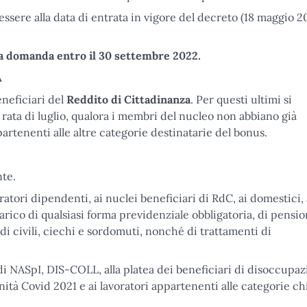
 essere alla data di entrata in vigore del decreto (18 maggio 20
a domanda entro il 30 settembre 2022.
A
eneficiari del
Reddito di Cittadinanza
. Per questi ultimi si
ata di luglio, qualora i membri del nucleo non abbiano già
artenenti alle altre categorie destinatarie del bonus.
nte.
ratori dipendenti, ai nuclei beneficiari di RdC, ai domestici, 
carico di qualsiasi forma previdenziale obbligatoria, di pensi
di civili, ciechi e sordomuti, nonché di trattamenti di
i di NASpI, DIS-COLL, alla platea dei beneficiari di disoccupa
nnità Covid 2021 e ai lavoratori appartenenti alle categorie c