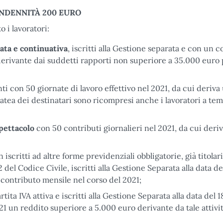
INDENNITÀ 200 EURO
 i lavoratori:
nata e continuativa
, iscritti alla Gestione separata e con un c
 derivante dai suddetti rapporti non superiore a 35.000 euro p
i con 50 giornate di lavoro effettivo nel 2021, da cui deriva
atea dei destinatari sono ricompresi anche i lavoratori a te
Spettacolo
con 50 contributi giornalieri nel 2021, da cui deri
n iscritti ad altre forme previdenziali obbligatorie, già titolari
2 del Codice Civile, iscritti alla Gestione Separata alla data de
contributo mensile nel corso del 2021;
partita IVA attiva e iscritti alla Gestione Separata alla data del 1
21 un reddito superiore a 5.000 euro derivante da tale attivit