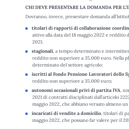
CHI DEVE PRESENTARE LA DOMANDA PER L’
Dovranno, invece, presentare domanda all’Istituto
titolari di rapporti di collaborazione coordi
attivo alla data del 18 maggio 2022 e reddito
2021;
stagionali
, a tempo determinato e intermittent
reddito non superiore a 35.000 euro. Nella pl
determinato del settore agricolo;
iscritti al Fondo Pensione Lavoratori dello 
reddito non superiore a 35.000 euro;
autonomi occasionali privi di partita IVA
, no
2021 di contratti disciplinati dall’articolo 222
maggio 2022, che abbiano versato almeno un 
incaricati di vendite a domicilio
, titolari di 
maggio 2022, che possano far valere per il 20