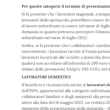
Per queste categorie il termine di presentazion
Si fa presente che i lavoratori stagionali, a tem
lavoratori dello spettacolo, potrebbero essere de
di lavoro subordinato in essere nel mese di luglio
domanda in quanto potranno percepire il bonus d
subordinato nel mese di luglio 2022.
Inoltre, si fa presente che i collaboratori coordi
intermittenti, i lavoratori iscritti al Fondo pensi
lavoratori incaricati alle vendite a domicilio d
qualora non accedano all’indennità di 200 euro i
titolari delle prestazioni NASpI e DIS-COLL nel
LAVORATORI DOMESTICI
Il beneficio è riconosciuto anche ai
lavoratori d
dell’INPS, appartenenti alle categorie individua
collaboratori familiari e degli assistenti alla p
attivo alla data del 18 maggio 2022, un reddito 2
momento della presentazione della domanda – di a