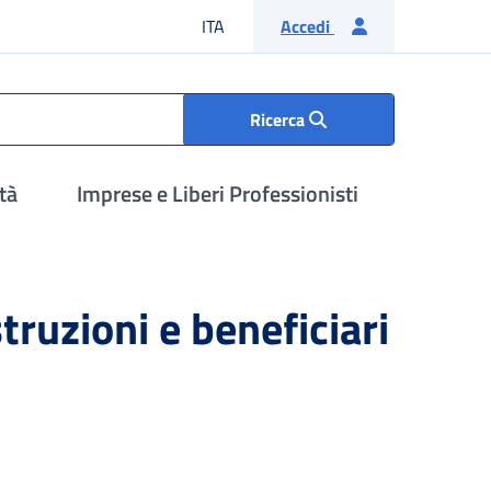
Lingua italiana
ITA
Accedi
Ricerca
tà
Imprese e Liberi Professionisti
truzioni e beneficiari