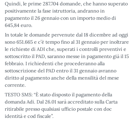
Quindi, le prime 287.704 domande, che hanno superato
positivamente la fase istruttoria, andranno in
pagamento il 26 gennaio con un importo medio di
645,84 euro.
In totale le domande pervenute dal 18 dicembre ad oggi
sono 651.665 e c’è tempo fino al 31 gennaio per inoltrare
le richieste di ADI che, superati i controlli preventivi e
sottoscritto il PAD, saranno messe in pagamento già il 15
febbraio. I richiedenti che procederanno alla
sottoscrizione del PAD entro il 31 gennaio avranno
diritto al pagamento anche della mensilità del mese
corrente.
TESTO SMS: “È stato disposto il pagamento della
domanda Adi. Dal 26.01 sarà accreditato sulla Carta
ritirabile presso qualsiasi ufficio postale con doc
identità e cod fiscale”.