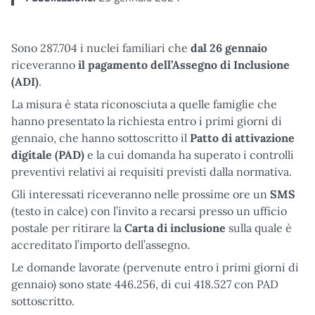
Sono 287.704 i nuclei familiari che
dal 26 gennaio
riceveranno
il pagamento dell’Assegno di Inclusione
(ADI)
.
La misura è stata riconosciuta a quelle famiglie che
hanno presentato la richiesta entro i primi giorni di
gennaio, che hanno sottoscritto il
Patto di attivazione
digitale (PAD)
e la cui domanda ha superato i controlli
preventivi relativi ai requisiti previsti dalla normativa.
Gli interessati riceveranno nelle prossime ore un
SMS
(testo in calce) con l’invito a recarsi presso un ufficio
postale per ritirare la
Carta di inclusione
sulla quale è
accreditato l’importo dell’assegno.
Le domande lavorate (pervenute entro i primi giorni di
gennaio) sono state 446.256, di cui 418.527 con PAD
sottoscritto.