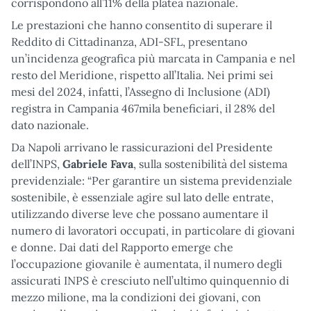
corrispondono all’11% della platea nazionale.
Le prestazioni che hanno consentito di superare il
Reddito di Cittadinanza, ADI-SFL, presentano
un’incidenza geografica più marcata in Campania e nel
resto del Meridione, rispetto all’Italia. Nei primi sei
mesi del 2024, infatti, l’Assegno di Inclusione (ADI)
registra in Campania 467mila beneficiari, il 28% del
dato nazionale.
Da Napoli arrivano le rassicurazioni del Presidente
dell’INPS,
Gabriele Fava
, sulla sostenibilità del sistema
previdenziale: “Per garantire un sistema previdenziale
sostenibile, è essenziale agire sul lato delle entrate,
utilizzando diverse leve che possano aumentare il
numero di lavoratori occupati, in particolare di giovani
e donne. Dai dati del Rapporto emerge che
l’occupazione giovanile è aumentata, il numero degli
assicurati INPS è cresciuto nell’ultimo quinquennio di
mezzo milione, ma la condizioni dei giovani, con