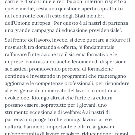
carriere discontinue e retribuzioni inferiori rispetto a
quelle medie, resta una questione aperta soprattutto
nel confronto con il resto degli Stati membri
dell’Unione europea. Per questo è ai nastri di partenza
una grande campagna di educazione previdenziale”.
Sul fronte del lavoro, invece, si deve puntare a ridurre il
mismatch
tra domanda e offerta, “è fondamentale
rafforzare l’interazione tra il sistema formativo e le
imprese, contrastando anche fenomeni di dispersione
scolastica, promuovendo percorsi di formazione
continua e investendo in programmi che mantengano
aggiornate le competenze professionali, per rispondere
alle esigenze di un mercato del lavoro in continua
evoluzione. Ritengo altresì che l’arte e la cultura
possano essere, soprattutto per i giovani, uno
strumento eccezionale di welfare: è ai nastri di
partenza un progetto che coniuga lavoro, arte e
cultura. Parimenti importante è offrire ai giovani
un’opportunità di lavoro regolare, riducendone i tempi