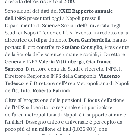
crescita del 7% rispetto al 2019.
Sono alcuni dei dati del
XXIII Rapporto annuale
dell’INPS
presentati oggi a Napoli presso il
Dipartimento di Scienze Sociali dell’Università degli
Studi di Napoli “Federico II”. All’evento, introdotto dalla
direttrice del dipartimento,
Dora Gambardella
, hanno
portato il loro contributo
Stefano Consiglio
, Presidente
della Scuola delle scienze umane e sociali, il Direttore
Generale INPS
Valeria Vittimberga
,
Gianfranco
Santoro
, Direttore centrale Studi e ricerche INPS, il
Direttore Regionale INPS della Campania,
Vincenzo
Tedesco
, e il Direttore dell’Area Metropolitana di Napoli
dell’Istituto,
Roberto Bafundi
.
Oltre all’erogazione delle pensioni, il focus dell’azione
dell’INPS sul territorio regionale e in particolare
dell’area metropolitana di Napoli è il supporto ai nuclei
familiari: l’Assegno unico e universale è percepito da
poco più di un milione di figli (1.036.903), che