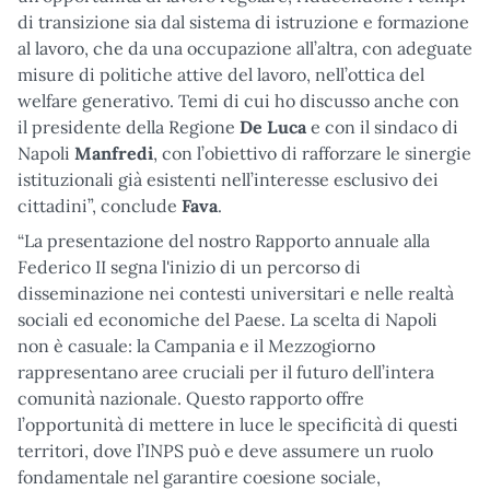
di transizione sia dal sistema di istruzione e formazione
al lavoro, che da una occupazione all’altra, con adeguate
misure di politiche attive del lavoro, nell’ottica del
welfare generativo. Temi di cui ho discusso anche con
il presidente della Regione
De Luca
e con il sindaco di
Napoli
Manfredi
, con l’obiettivo di rafforzare le sinergie
istituzionali già esistenti nell’interesse esclusivo dei
cittadini”, conclude
Fava
.
“La presentazione del nostro Rapporto annuale alla
Federico II segna l'inizio di un percorso di
disseminazione nei contesti universitari e nelle realtà
sociali ed economiche del Paese. La scelta di Napoli
non è casuale: la Campania e il Mezzogiorno
rappresentano aree cruciali per il futuro dell’intera
comunità nazionale. Questo rapporto offre
l’opportunità di mettere in luce le specificità di questi
territori, dove l’INPS può e deve assumere un ruolo
fondamentale nel garantire coesione sociale,