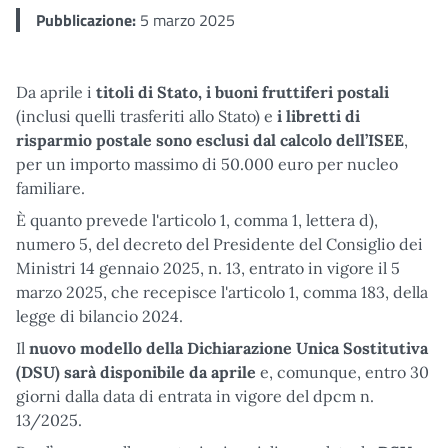
Pubblicazione:
5 marzo 2025
Da aprile i
titoli di Stato, i buoni fruttiferi postali
(inclusi quelli trasferiti allo Stato) e
i libretti di
risparmio postale sono esclusi dal calcolo dell’ISEE
,
per un importo massimo di 50.000 euro per nucleo
familiare.
È quanto prevede l'articolo 1, comma 1, lettera d),
numero 5, del decreto del Presidente del Consiglio dei
Ministri 14 gennaio 2025, n. 13, entrato in vigore il 5
marzo 2025, che recepisce l'articolo 1, comma 183, della
legge di bilancio 2024.
Il
nuovo modello della Dichiarazione Unica Sostitutiva
(DSU) sarà
disponibile da aprile
e, comunque, entro 30
giorni dalla data di entrata in vigore del dpcm n.
13/2025.