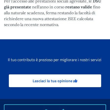
Per l’accesso alle prestazioni sociali agevolate, le
DSU
già presentate
nell'anno in corso
restano valide
fino
alla naturale scadenza, ferma restando la facoltà di
richiedere una nuova attestazione ISEE calcolata
secondo la recente normativa.
Il tuo contributo è prezioso per migliorare i nostri servizi
Lasciaci la tua opinione