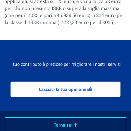
applicabili, si attesta su 175 euro, e va da circa 58 euro
per chi non presenta ISEE o supera la soglia massima
(che per il 2025 è pari a 45.939,56 euro), a 224 euro per
la classe di ISEE minima (17.227,33 euro per il 2025).
Il tuo contributo è prezioso per migliorare i nostri servizi
Lasciaci la tua opinione
Torna su