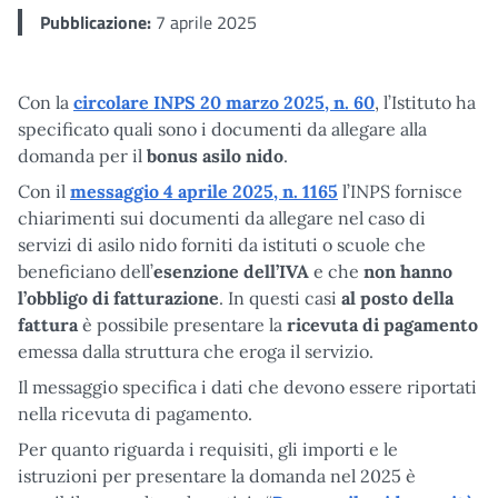
Pubblicazione:
7 aprile 2025
Con la
circolare INPS 20 marzo 2025, n. 60
, l’Istituto ha
specificato quali sono i documenti da allegare alla
domanda per il
bonus asilo nido
.
Con il
messaggio 4 aprile 2025, n. 1165
l’INPS fornisce
chiarimenti sui documenti da allegare nel caso di
servizi di asilo nido forniti da istituti o scuole che
beneficiano dell’
esenzione dell’IVA
e che
non hanno
l’obbligo di fatturazione
. In questi casi
al posto della
fattura
è possibile presentare la
ricevuta di pagamento
emessa dalla struttura che eroga il servizio.
Il messaggio specifica i dati che devono essere riportati
nella ricevuta di pagamento.
Per quanto riguarda i requisiti, gli importi e le
istruzioni per presentare la domanda nel 2025 è