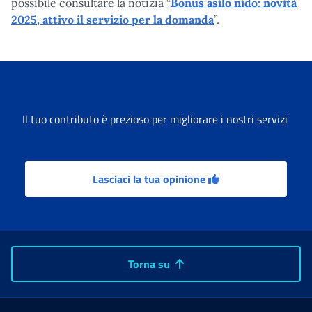
possibile consultare la notizia “
Bonus asilo nido: novità
2025, attivo il servizio per la domanda
”.
Il tuo contributo è prezioso per migliorare i nostri servizi
Lasciaci la tua opinione
Torna su