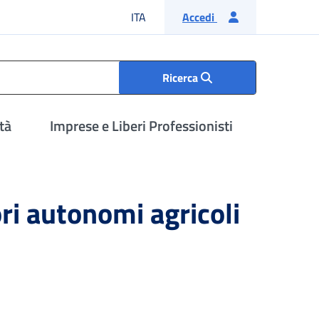
Lingua italiana
ITA
Accedi
Ricerca
tà
Imprese e Liberi Professionisti
ori autonomi agricoli