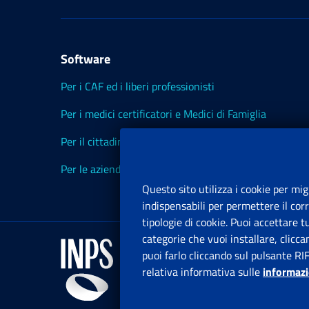
Software
Per i CAF ed i liberi professionisti
Per i medici certificatori e Medici di Famiglia
Per il cittadino
Per le aziende ed i Consulenti
Questo sito utilizza i cookie per mig
indispensabili per permettere il cor
tipologie di cookie. Puoi accettare 
categorie che vuoi installare, clicc
puoi farlo cliccando sul pulsante RI
relativa informativa sulle
informazi