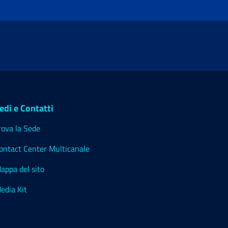
edi e Contatti
rova la Sede
ontact Center Multicanale
appa del sito
edia Kit