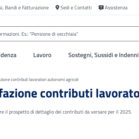
si, Bandi e Fatturazione
Sedi e Contatti
Assistenza
idenza
Lavoro
Sostegni, Sussidi e Indenni
zione contributi lavoratori autonomi agricoli
fazione contributi lavorat
e il prospetto di dettaglio dei contributi da versare per il 2025.