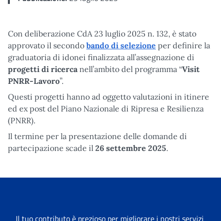
Con deliberazione CdA 23 luglio 2025 n. 132, è stato
approvato il secondo
bando di selezione
per definire la
graduatoria di idonei finalizzata all’assegnazione di
progetti di ricerca
nell’ambito del programma “
Visit
PNRR-Lavoro
”.
Questi progetti hanno ad oggetto valutazioni in itinere
ed ex post del Piano Nazionale di Ripresa e Resilienza
(PNRR).
Il termine per la presentazione delle domande di
partecipazione scade il
26 settembre 2025
.
Il tuo contributo è prezioso per migliorare i nostri servizi