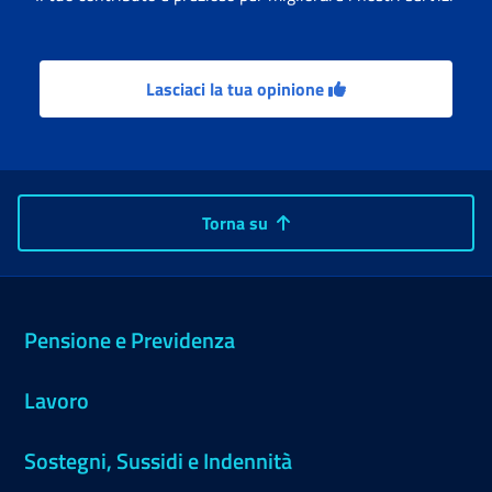
Lasciaci la tua opinione
Torna su
Pensione e Previdenza
Lavoro
Sostegni, Sussidi e Indennità