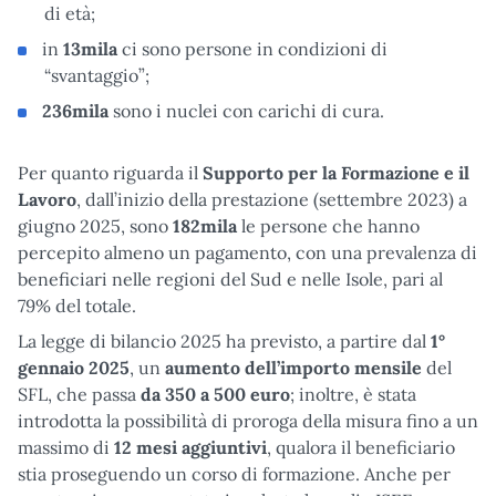
di età;
in
13mila
ci sono persone in condizioni di
“svantaggio”;
236mila
sono i nuclei con carichi di cura.
Per quanto riguarda il
Supporto per la Formazione e il
Lavoro
, dall’inizio della prestazione (settembre 2023) a
giugno 2025, sono
182mila
le persone che hanno
percepito almeno un pagamento, con una prevalenza di
beneficiari nelle regioni del Sud e nelle Isole, pari al
79% del totale.
La legge di bilancio 2025 ha previsto, a partire dal
1°
gennaio 2025
, un
aumento dell’importo mensile
del
SFL, che passa
da 350 a 500 euro
; inoltre, è stata
introdotta la possibilità di proroga della misura fino a un
massimo di
12 mesi aggiuntivi
, qualora il beneficiario
stia proseguendo un corso di formazione. Anche per