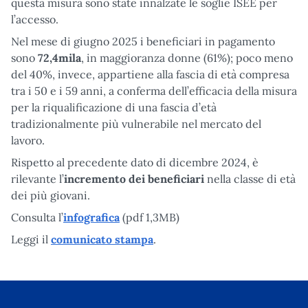
questa misura sono state innalzate le soglie ISEE per
l’accesso.
Nel mese di giugno 2025 i beneficiari in pagamento
sono
72,4mila
, in maggioranza donne (61%); poco meno
del 40%, invece, appartiene alla fascia di età compresa
tra i 50 e i 59 anni, a conferma dell’efficacia della misura
per la riqualificazione di una fascia d’età
tradizionalmente più vulnerabile nel mercato del
lavoro.
Rispetto al precedente dato di dicembre 2024, è
rilevante l’
incremento dei beneficiari
nella classe di età
dei più giovani.
Consulta l’
infografica
(pdf 1,3MB)
Leggi il
comunicato stampa
.