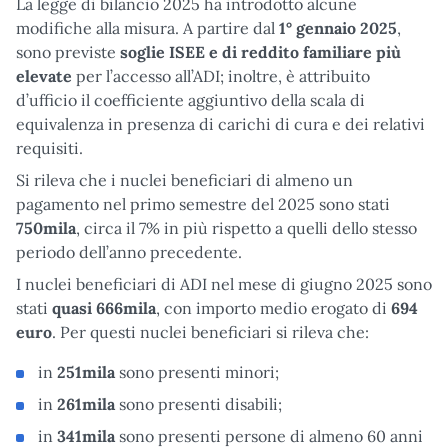
La legge di bilancio 2025 ha introdotto alcune
modifiche alla misura. A partire dal
1° gennaio 2025
,
sono previste
soglie ISEE e di reddito familiare più
elevate
per l’accesso all’ADI; inoltre, è attribuito
d’ufficio il coefficiente aggiuntivo della scala di
equivalenza in presenza di carichi di cura e dei relativi
requisiti.
Si rileva che i nuclei beneficiari di almeno un
pagamento nel primo semestre del 2025 sono stati
750mila
, circa il 7% in più rispetto a quelli dello stesso
periodo dell’anno precedente.
I nuclei beneficiari di ADI nel mese di giugno 2025 sono
stati
quasi 666mila
, con importo medio erogato di
694
euro
. Per questi nuclei beneficiari si rileva che:
in
251mila
sono presenti minori;
in
261mila
sono presenti disabili;
in
341mila
sono presenti persone di almeno 60 anni