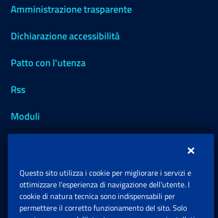
Amministrazione trasparente
Dichiarazione accessibilità
Patto con l'utenza
Rss
Moduli
Inps.design
Questo sito utilizza i cookie per migliorare i servizi e
Sedi e Contatti
ottimizzare l’esperienza di navigazione dell’utente. I
Ap
cookie di natura tecnica sono indispensabili per
permettere il corretto funzionamento del sito. Solo
Software