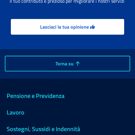
Il tuo contributo è prezioso per migliorare i nostri servizi
Lasciaci la tua opinione
Torna su
Pensione e Previdenza
Lavoro
Sostegni, Sussidi e Indennità