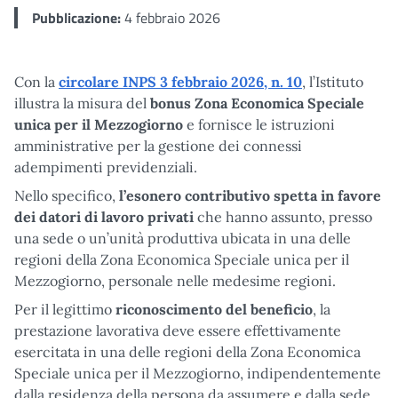
Pubblicazione:
4 febbraio 2026
Con la
circolare INPS 3 febbraio 2026, n. 10
, l’Istituto
illustra la misura del
bonus Zona Economica Speciale
unica per il Mezzogiorno
e fornisce le istruzioni
amministrative per la gestione dei connessi
adempimenti previdenziali.
Nello specifico,
l’esonero contributivo spetta in favore
dei datori di lavoro privati
che hanno assunto, presso
una sede o un’unità produttiva ubicata in una delle
regioni della Zona Economica Speciale unica per il
Mezzogiorno, personale nelle medesime regioni.
Per il legittimo
riconoscimento del beneficio
, la
prestazione lavorativa deve essere effettivamente
esercitata in una delle regioni della Zona Economica
Speciale unica per il Mezzogiorno, indipendentemente
dalla residenza della persona da assumere e dalla sede