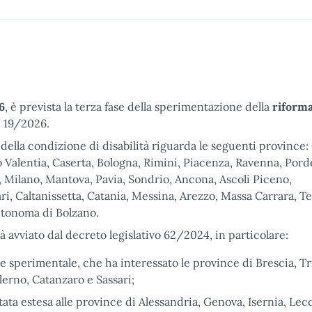
6
, è prevista la terza fase della sperimentazione della
riforma
ge 19/2026.
ella condizione di disabilità riguarda le seguenti province: 
o Valentia, Caserta, Bologna, Rimini, Piacenza, Ravenna, Por
Milano, Mantova, Pavia, Sondrio, Ancona, Ascoli Piceno,
ri, Caltanissetta, Catania, Messina, Arezzo, Massa Carrara, Te
utonoma di Bolzano.
 avviato dal decreto legislativo 62/2024, in particolare:
se sperimentale, che ha interessato le province di Brescia, Tr
lerno, Catanzaro e Sassari;
ata estesa alle province di Alessandria, Genova, Isernia, Lec