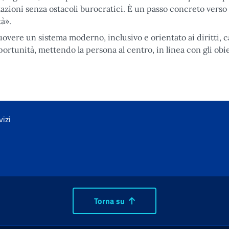
tazioni senza ostacoli burocratici. È un passo concreto verso
à».
overe un sistema moderno, inclusivo e orientato ai diritti, 
ortunità, mettendo la persona al centro, in linea con gli obie
vizi
Torna su