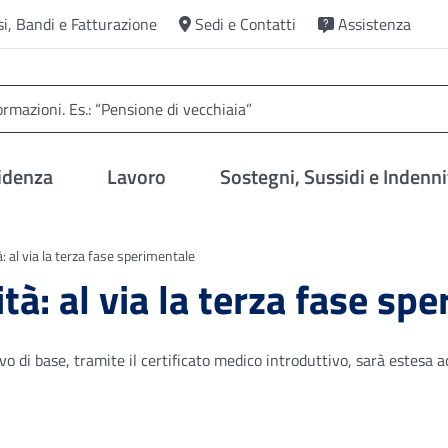
si, Bandi e Fatturazione
Sedi e Contatti
Assistenza
idenza
Lavoro
Sostegni, Sussidi e Indenni
à: al via la terza fase sperimentale
tà: al via la terza fase sp
 di base, tramite il certificato medico introduttivo, sarà estesa a