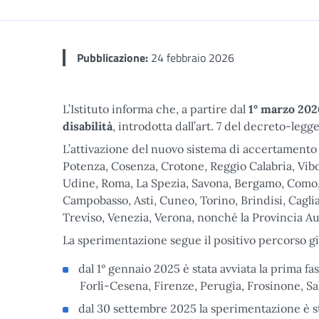
Pubblicazione:
24 febbraio 2026
L’Istituto informa che, a partire dal
1° marzo 202
disabilità
, introdotta dall’art. 7 del decreto-leg
L’attivazione del nuovo sistema di accertamento d
Potenza, Cosenza, Crotone, Reggio Calabria, Vib
Udine, Roma, La Spezia, Savona, Bergamo, Como, 
Campobasso, Asti, Cuneo, Torino, Brindisi, Caglia
Treviso, Venezia, Verona, nonché la Provincia A
La sperimentazione segue il positivo percorso già
dal 1° gennaio 2025 è stata avviata la prima fa
Forlì-Cesena, Firenze, Perugia, Frosinone, Sa
dal 30 settembre 2025 la sperimentazione è st