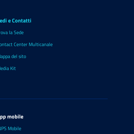
edi e Contatti
rova la Sede
ontact Center Multicanale
appa del sito
edia Kit
pp mobile
NPS Mobile