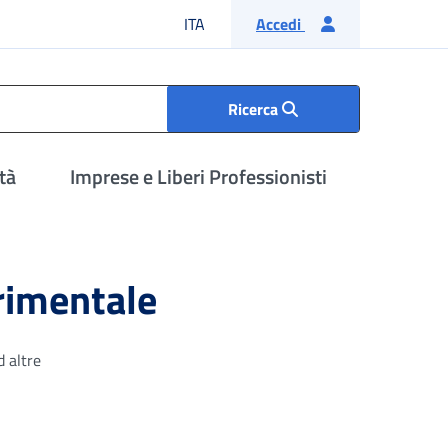
Lingua italiana
ITA
Accedi
Ricerca
tà
Imprese e Liberi Professionisti
erimentale
d altre