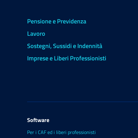
Pensione e Previdenza
Lavoro
Sostegni, Sussidi e Indennità
Imprese e Liberi Professionisti
Software
Per i CAF ed i liberi professionisti