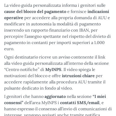
La video guida personalizzata informa i genitori sulle
cause del blocco del pagamento
e fornisce
indicazioni
operative
per accedere alla propria domanda di AUU e
modificare in autonomia la modalità di pagamento
inserendo un rapporto finanziario con IBAN, per
percepire l’assegno spettante nel rispetto del divieto di
pagamento in contanti per importi superiori a 1.000
euro.
Ogni destinatario riceve un avviso contenente il link
alla video guida personalizzata all’interno della sezione
“Centro notifiche” di
MyINPS
. Il video spiega le
motivazioni del blocco e offre
istruzioni chiare
per
accedere rapidamente alla procedura AUU tramite il
pulsante dedicato in fondo al video.
I genitori che hanno
aggiornato
nella sezione
“I miei
consensi”
dell’area MyINPS i
contatti SMS/email
, e
hanno espresso il consenso all’invio di comunicazioni di
interesse, vengono avvisati anche tramite notifica