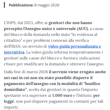
Pubblicazione:
8 maggio 2026
L’INPS, dal 2023, offre ai
genitori che non hanno
percepito
l’Assegno unico e universale (AUU)
, a causa
del blocco della domanda nello stato “In evidenza al
cittadino” o per problemi connessi alla verifica
dell’IBAN, un servizio di
video guida personalizzata e
interattiva
. La video guida informa tempestivamente i
genitori sulle cause del blocco e fornisce indicazioni
chiare per modificare la domanda e ottenere l’assegno.
Dalla fine di marzo 2026
il servizio viene erogato anche
nei casi in cui non sia stato possibile disporre il
pagamento dell’assegno con la modalità di “bonifico
domiciliato”
, scelta dai genitori in quanto l’importo
spettante era superiore ai
1.000 euro
e l’Istituto,
per
legge
, non può disporre pagamenti in contanti per tali
importi.