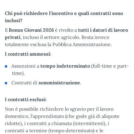
Chi può richiedere l'incentivo e quali contratti sono
inclusi?
Il
Bonus Giovani 2026
è rivolto a
tutti i datori di lavoro
privati
, incluso il settore agricolo. Resta invece
totalmente esclusa la Pubblica Amministrazione.
I contratti ammessi:
Assunzioni a
tempo indeterminato
(full-time e part-
time).
Contratti di
somministrazione
.
I contratti esclusi:
Non è possibile richiedere lo sgravio per il lavoro
domestico, l'apprendistato (che gode già di aliquote
ridotte), i contratti a chiamata (intermittenti), i
contratti a termine (tempo determinato) e le