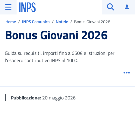
Vai al menu principale
Vai al contenuto principale
Vai al pie' di pagina
INPS ()
Ac
Apri cerca
Ti trovi in:
Home
INPS Comunica
Notizie
Bonus Giovani 2026
Bonus Giovani 2026
Guida su requisiti, importi fino a 650€ e istruzioni per
l'esonero contributivo INPS al 100%.
Me
Pubblicazione:
20 maggio 2026