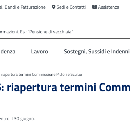
si, Bandi e Fatturazione
Sedi e Contatti
Assistenza
idenza
Lavoro
Sostegni, Sussidi e Indenni
apertura termini Commissione Pittori e Scultori
riapertura termini Commis
ntro il 30 giugno.