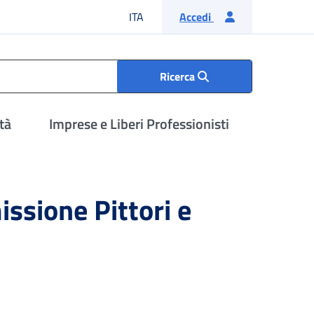
Lingua italiana
ITA
Accedi
Ricerca
tà
Imprese e Liberi Professionisti
sione Pittori e