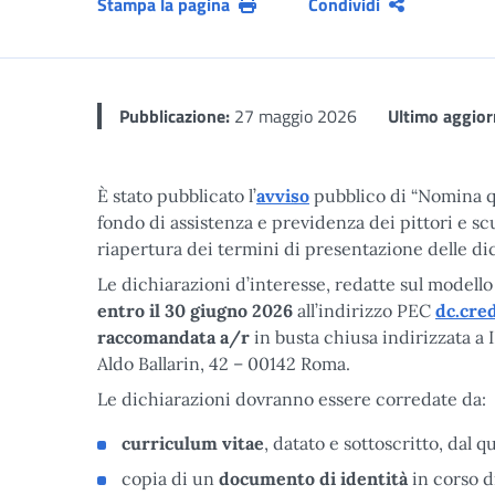
Stampa la pagina
Condividi
Pubblicazione:
27 maggio 2026
Ultimo aggio
È stato pubblicato l’
avviso
pubblico di “Nomina 
fondo di assistenza e previdenza dei pittori e sc
riapertura dei termini di presentazione delle dic
Le dichiarazioni d’interesse, redatte sul modello 
entro il 30 giugno 2026
all’indirizzo PEC
dc.cre
raccomandata a/r
in busta chiusa indirizzata a 
Aldo Ballarin, 42 – 00142 Roma.
Le dichiarazioni dovranno essere corredate da:
curriculum vitae
, datato e sottoscritto, dal 
copia di un
documento di identità
in corso di