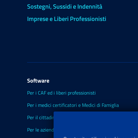
Sostegni, Sussidi e Indennità
Imprese e Liberi Professionisti
Software
Per i CAF ed i liberi professionisti
Per i medici certificatori e Medici di Famiglia
Per il cittadino
Per le aziende ed i Consulenti