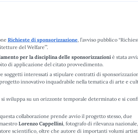
ione
Richieste di sponsorizzazione
, l’avviso pubblico “Richies
tetture del Welfare’”.
amento per la disciplina delle sponsorizzazioni
è stata avvi
bito di applicazione del citato provvedimento.
e soggetti interessati a stipulare contratti di sponsorizzazio
 progetto innovativo inquadrabile nella tematica di arte e cul
” si sviluppa su un orizzonte temporale determinato e si conf
 questa collaborazione prende avvio il progetto stesso, due
l maestro
Lorenzo Cappellini
, fotografo di rilevanza nazionale, 
gatore scientifico, oltre che autore di importanti volumi artist