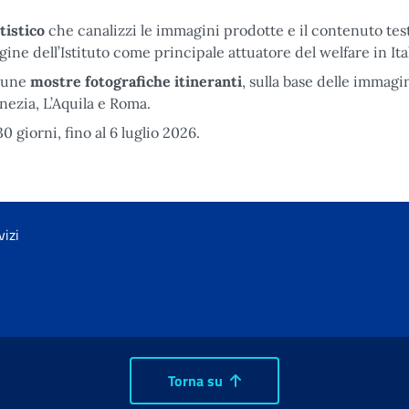
tistico
che canalizzi le immagini prodotte e il contenuto tes
ne dell’Istituto come principale attuatore del welfare in Ital
cune
mostre fotografiche itineranti
, sulla base delle immagi
enezia, L’Aquila e Roma.
30 giorni, fino al 6 luglio 2026.
vizi
Torna su