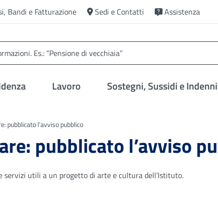
si, Bandi e Fatturazione
Sedi e Contatti
Assistenza
idenza
Lavoro
Sostegni, Sussidi e Indenni
e: pubblicato l’avviso pubblico
are: pubblicato l’avviso p
servizi utili a un progetto di arte e cultura dell’Istituto.