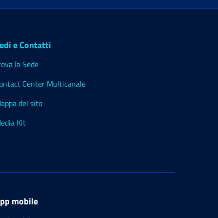
edi e Contatti
rova la Sede
ontact Center Multicanale
appa del sito
edia Kit
pp mobile