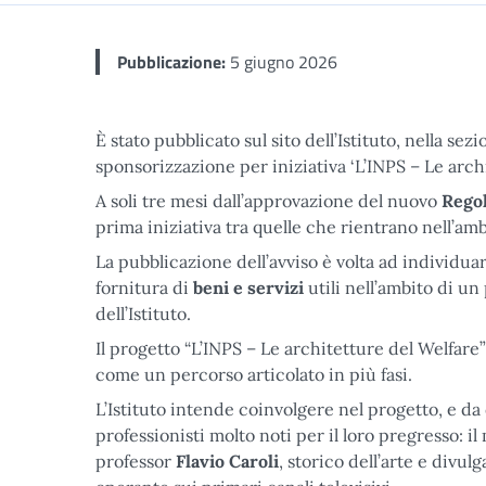
Pubblicazione:
5 giugno 2026
È stato pubblicato sul sito dell’Istituto, nella sez
sponsorizzazione per iniziativa ‘L’INPS – Le archi
A soli tre mesi dall’approvazione del nuovo
Regol
prima iniziativa tra quelle che rientrano nell’am
La pubblicazione dell’avviso è volta ad individuar
fornitura di
beni e servizi
utili nell’ambito di un
dell’Istituto.
Il progetto “L’INPS – Le architetture del Welfare
come un percorso articolato in più fasi.
L’Istituto intende coinvolgere nel progetto, e da
professionisti molto noti per il loro pregresso: i
professor
Flavio Caroli
, storico dell’arte e divul