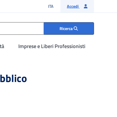
Lingua italiana
ITA
Accedi
Ricerca
tà
Imprese e Liberi Professionisti
ubblico