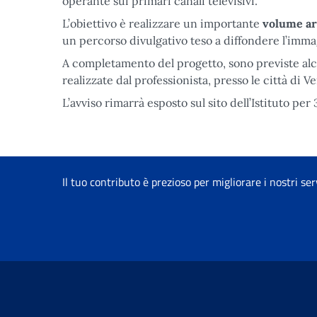
operante sui primari canali televisivi.
L’obiettivo è realizzare un importante
volume ar
un percorso divulgativo teso a diffondere l’immagi
A completamento del progetto, sono previste al
realizzate dal professionista, presso le città di V
L’avviso rimarrà esposto sul sito dell’Istituto per 
Il tuo contributo è prezioso per migliorare i nostri ser