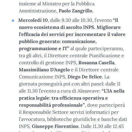
insieme al Ministro per la Pubblica
Amministrazione,
Paolo Zangrillo
.
Mercoledì 10
, dalle 9.30 alle 10.30, l’evento
“Il
nuovo ecosistema di ascolto INPS. Migliorare
l’efficacia dei servizi per incrementare il valore
pubblico generato: comunicazione,
programmazione e IT”
al quale parteciperanno,
tra gli altri, il Direttore centrale Pianificazione e
controllo di gestione INPS,
Rosanna Casella
,
Massimiliano D’Angelo
e il Direttore centrale
Comunicazione INPS,
Diego De Felice
. La
giornata proseguirà poi con altri panel: dalle 11
alle 11.30 l’evento
a cura di Almawave:
“L’IA nella
pratica legale: tra efficienza operativa e
responsabilità professionale”
, dove parteciperà
il Responsabile Settore servizi informatici per
l’avvocatura, biblioteche giuridiche e banche dati
INPS,
Giuseppe Fiorentino
.
Dalle 11.30 alle 12.45