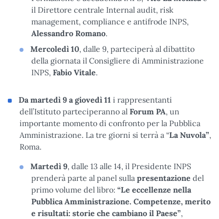
il Direttore centrale Internal audit, risk
management, compliance e antifrode INPS,
Alessandro Romano
.
Mercoledì 10
, dalle 9, parteciperà al dibattito
della giornata il Consigliere di Amministrazione
INPS,
Fabio Vitale
.
Da martedì 9 a giovedì 11
i rappresentanti
dell’Istituto parteciperanno al
Forum PA
, un
importante momento di confronto per la Pubblica
Amministrazione. La tre giorni si terrà a “
La Nuvola”
,
Roma.
Martedì 9
, dalle 13 alle 14, il Presidente INPS
prenderà parte al panel sulla
presentazione
del
primo volume del libro:
“Le eccellenze nella
Pubblica Amministrazione. Competenze, merito
e risultati: storie che cambiano il Paese”
,