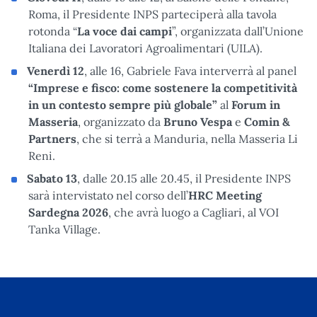
Roma, il Presidente INPS parteciperà alla tavola
rotonda “
La voce dai campi
”, organizzata dall’Unione
Italiana dei Lavoratori Agroalimentari (UILA).
Venerdì 12
,
alle 16, Gabriele Fava interverrà al panel
“Imprese e fisco: come sostenere la competitività
in un contesto sempre più globale”
al
Forum in
Masseria
, organizzato da
Bruno Vespa
e
Comin &
Partners
, che si terrà a Manduria, nella Masseria Li
Reni.
Sabato 13
, dalle 20.15 alle 20.45, il Presidente INPS
sarà intervistato nel corso dell’
HRC Meeting
Sardegna 2026
, che avrà luogo a Cagliari, al VOI
Tanka Village.