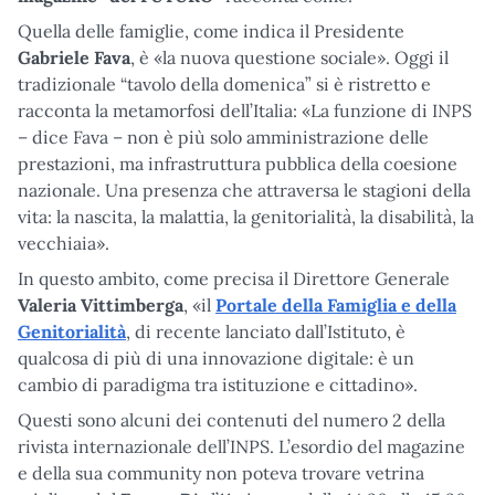
Quella delle famiglie, come indica il Presidente
Gabriele Fava
, è «la nuova questione sociale». Oggi il
tradizionale “tavolo della domenica” si è ristretto e
racconta la metamorfosi dell’Italia: «La funzione di INPS
– dice Fava – non è più solo amministrazione delle
prestazioni, ma infrastruttura pubblica della coesione
nazionale. Una presenza che attraversa le stagioni della
vita: la nascita, la malattia, la genitorialità, la disabilità, la
vecchiaia».
In questo ambito, come precisa il Direttore Generale
Valeria Vittimberga
, «il
Portale della Famiglia e della
Genitorialità
, di recente lanciato dall’Istituto, è
qualcosa di più di una innovazione digitale: è un
cambio di paradigma tra istituzione e cittadino».
Questi sono alcuni dei contenuti del numero 2 della
rivista internazionale dell’INPS. L’esordio del magazine
e della sua community non poteva trovare vetrina