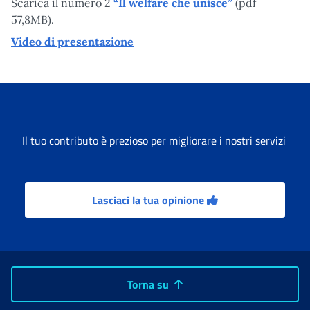
Scarica il numero 2
“Il welfare che unisce”
(pdf
57,8MB).
Video di presentazione
Il tuo contributo è prezioso per migliorare i nostri servizi
Lasciaci la tua opinione
Torna su