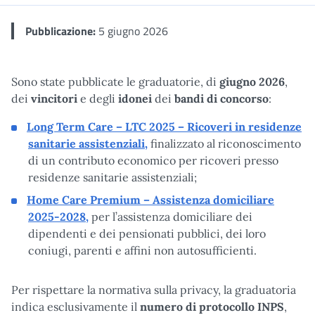
Pubblicazione:
5 giugno 2026
Sono state pubblicate le graduatorie, di
giugno 2026
,
dei
vincitori
e degli
idonei
dei
bandi di concorso
:
Long Term Care – LTC 2025 – Ricoveri in residenze
sanitarie assistenziali,
finalizzato al riconoscimento
di un contributo economico per ricoveri presso
residenze sanitarie assistenziali;
Home Care Premium – Assistenza domiciliare
2025-2028,
per l’assistenza domiciliare dei
dipendenti e dei pensionati pubblici, dei loro
coniugi, parenti e affini non autosufficienti.
Per rispettare la normativa sulla privacy, la graduatoria
indica esclusivamente il
numero di protocollo INPS
,