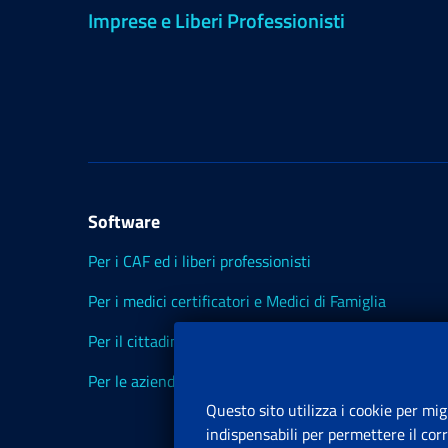
Imprese e Liberi Professionisti
Software
Per i CAF ed i liberi professionisti
Per i medici certificatori e Medici di Famiglia
Per il cittadino
Per le aziende ed i Consulenti
Questo sito utilizza i cookie per mig
indispensabili per permettere il cor