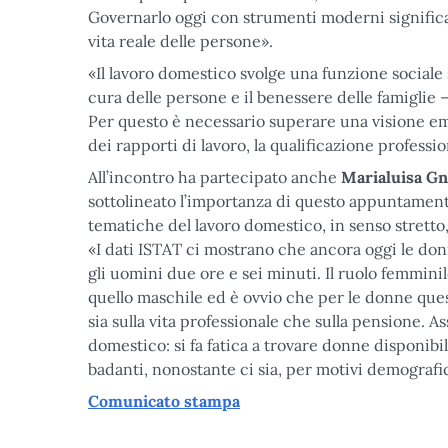
Governarlo oggi con strumenti moderni significa 
vita reale delle persone».
«Il lavoro domestico svolge una funzione social
cura delle persone e il benessere delle famiglie 
Per questo è necessario superare una visione eme
dei rapporti di lavoro, la qualificazione professi
All’incontro ha partecipato anche
Marialuisa Gn
sottolineato l’importanza di questo appuntament
tematiche del lavoro domestico, in senso stretto
«I dati ISTAT ci mostrano che ancora oggi le don
gli uomini due ore e sei minuti. Il ruolo femmini
quello maschile ed è ovvio che per le donne que
sia sulla vita professionale che sulla pensione. A
domestico: si fa fatica a trovare donne disponibil
badanti, nonostante ci sia, per motivi demografic
Comunicato stampa