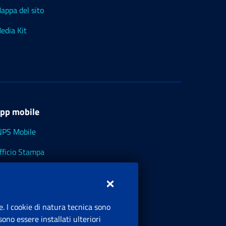
appa del sito
edia Kit
pp mobile
NPS Mobile
fficio Stampa
NPS - Museo Multimediale
NPS Cassetto Artigiani e Commercianti
e. I cookie di natura tecnica sono
ono essere installati ulteriori