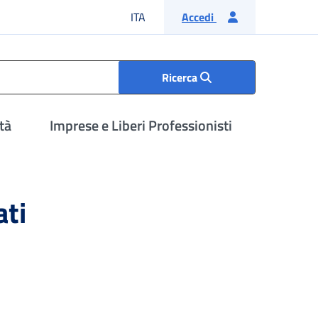
Lingua italiana
ITA
Accedi
Ricerca
tà
Imprese e Liberi Professionisti
ati