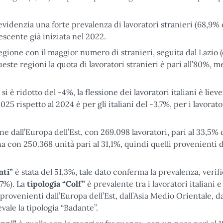
videnzia una forte prevalenza di lavoratori stranieri (68,9% 
scente già iniziata nel 2022.
regione con il maggior numero di stranieri, seguita dal Lazio (
ueste regioni la quota di lavoratori stranieri è pari all’80%, m
i è ridotto del -4%, la flessione dei lavoratori italiani è lie
25 rispetto al 2024 è per gli italiani del -3,7%, per i lavorato
e dall’Europa dell’Est, con 269.098 lavoratori, pari al 33,5% 
ana con 250.368 unità pari al 31,1%, quindi quelli provenienti 
nti”
è stata del 51,3%, tale dato conferma la prevalenza, verifi
,7%). La
tipologia “Colf”
è prevalente tra i lavoratori italiani e
i provenienti dall’Europa dell’Est, dall’Asia Medio Orientale, d
vale la tipologia “Badante”.