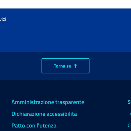
vizi
Torna su
Amministrazione trasparente
S
Dichiarazione accessibilità
T
Patto con l'utenza
C