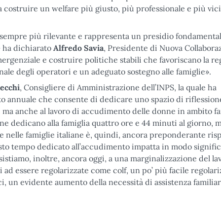
costruire un welfare più giusto, più professionale e più vici
e sempre più rilevante e rappresenta un presidio fondamental
– ha dichiarato
Alfredo Savia
, Presidente di Nuova Collabora
rgenziale e costruire politiche stabili che favoriscano la re
onale degli operatori e un adeguato sostegno alle famiglie».
ecchi
, Consigliere di Amministrazione dell’INPS, la quale ha
o annuale che consente di dedicare uno spazio di riflessione
, ma anche al lavoro di accudimento delle donne in ambito fa
ne dedicano alla famiglia quattro ore e 44 minuti al giorno, 
le nelle famiglie italiane è, quindi, ancora preponderante ris
sto tempo dedicato all’accudimento impatta in modo signific
ssistiamo, inoltre, ancora oggi, a una marginalizzazione del la
i ad essere regolarizzate come colf, un po’ più facile regolari
i, un evidente aumento della necessità di assistenza familiar