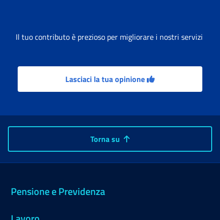
Il tuo contributo è prezioso per migliorare i nostri servizi
Lasciaci la tua opinione
Torna su
Pensione e Previdenza
Lavoro