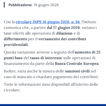
Pubblicazione:
16 giugno 2026
Con la
circolare INPS 16 giugno 2026, n. 64
, l’Istituto
comunica che, a partire
dal
17 giugno 2026
, variano i
tassi riferiti alle operazioni di
dilazione
e di
differimento
per il
versamento dei contributi
previdenziali
.
Questa variazione avviene a seguito dell’
aumento di 25
punti base
del
tasso di interesse
sulle operazioni di
finanziamento da parte della
Banca Centrale Europea
.
Inoltre, varia anche la misura delle
sanzioni civili
nel
caso di mancato o ritardato pagamento dei contributi.
Tutte le informazioni sono disponibili all’interno della
circolare.