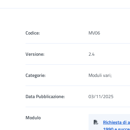
Codice:
MV06
Versione:
2.4
Categorie:
Moduli vari;
Data Pubblicazione:
03/11/2025
Modulo
Richiesta di 
1990 e succes