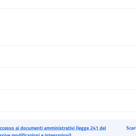
accesso ai documenti amministrativi (legge 241 del
Scar
sive modificazioni e integrazioni)