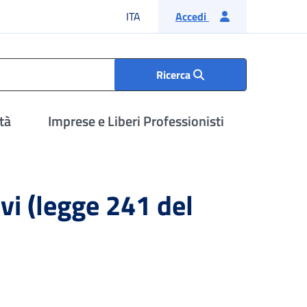
Lingua italiana
ITA
Accedi
Ricerca
tà
Imprese e Liberi Professionisti
vi (legge 241 del