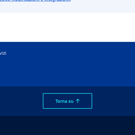
vizi
Torna su