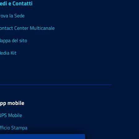
edi e Contatti
rova la Sede
ontact Center Multicanale
appa del sito
edia Kit
pp mobile
NPS Mobile
fficio Stampa