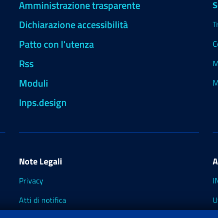
Amministrazione trasparente
S
Dichiarazione accessibilità
T
Patto con l'utenza
C
Rss
M
Moduli
M
Inps.design
Note Legali
A
Privacy
I
Atti di notifica
U