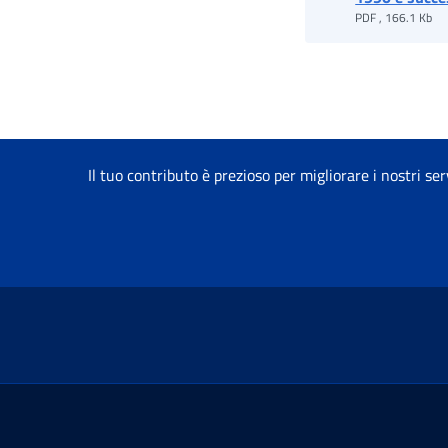
PDF , 166.1 Kb
Il tuo contributo è prezioso per migliorare i nostri ser