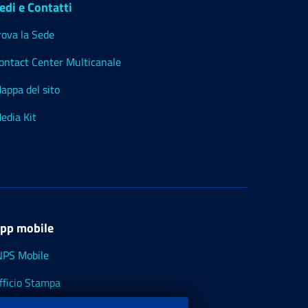
edi e Contatti
rova la Sede
ontact Center Multicanale
appa del sito
edia Kit
pp mobile
NPS Mobile
fficio Stampa