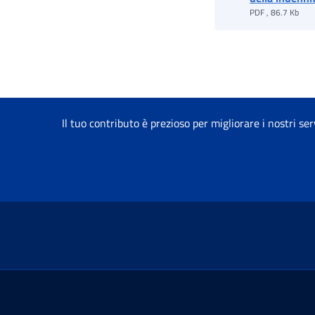
PDF , 86.7 Kb
Il tuo contributo è prezioso per migliorare i nostri ser