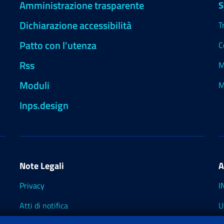
Amministrazione trasparente
S
Dichiarazione accessibilità
T
Patto con l'utenza
C
Rss
M
Moduli
M
Inps.design
Note Legali
A
Privacy
I
Atti di notifica
U