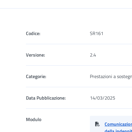
Codice:
SR161
Versione:
2.4
Categorie:
Prestazioni a sostegn
Data Pubblicazione:
14/03/2025
Modulo
Comunicazion
della indenn