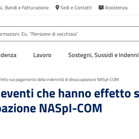
si, Bandi e Fatturazione
Sedi e Contatti
Assistenza
idenza
Lavoro
Sostegni, Sussidi e Indenni
fetto sul pagamento della indennità di disoccupazione NASpI-COM
eventi che hanno effetto 
upazione NASpI-COM