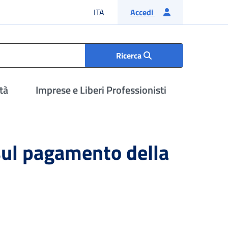
Lingua italiana
ITA
Accedi
Ricerca
tà
Imprese e Liberi Professionisti
sul pagamento della