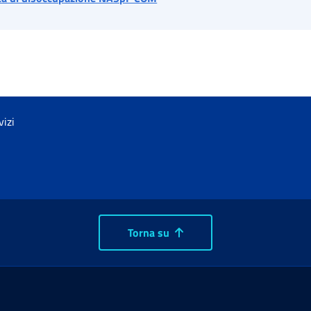
vizi
Torna su