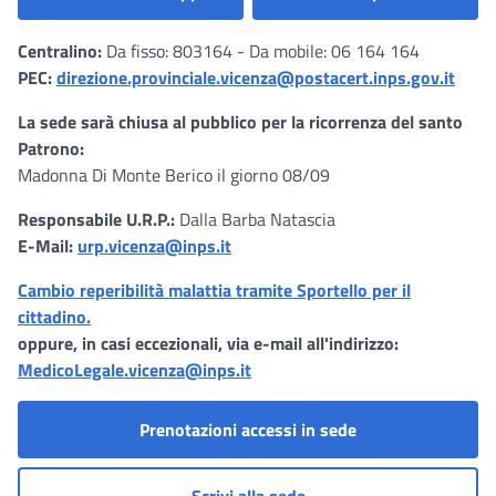
Centralino:
Da fisso: 803164 - Da mobile: 06 164 164
PEC:
direzione.provinciale.vicenza@postacert.inps.gov.it
La sede sarà chiusa al pubblico per la ricorrenza del santo
Patrono:
Madonna Di Monte Berico il giorno 08/09
Responsabile U.R.P.:
Dalla Barba Natascia
E-Mail:
urp.vicenza@inps.it
Cambio reperibilità malattia tramite Sportello per il
cittadino.
oppure, in casi eccezionali, via e-mail all'indirizzo:
MedicoLegale.vicenza@inps.it
Prenotazioni accessi in sede