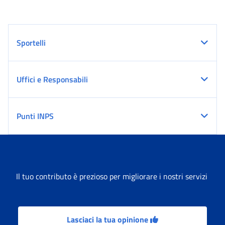
Sportelli
Uffici e Responsabili
Punti INPS
Il tuo contributo è prezioso per migliorare i nostri servizi
Lasciaci la tua opinione