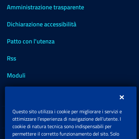
Amministrazione trasparente
Dichiarazione accessibilità
Patto con l'utenza
Rss
Moduli
Inps.design
Questo sito utilizza i cookie per migliorare i servizi e
Sedi e Contatti
ottimizzare l’esperienza di navigazione dell’utente. I
Ap
cookie di natura tecnica sono indispensabili per
permettere il corretto funzionamento del sito. Solo